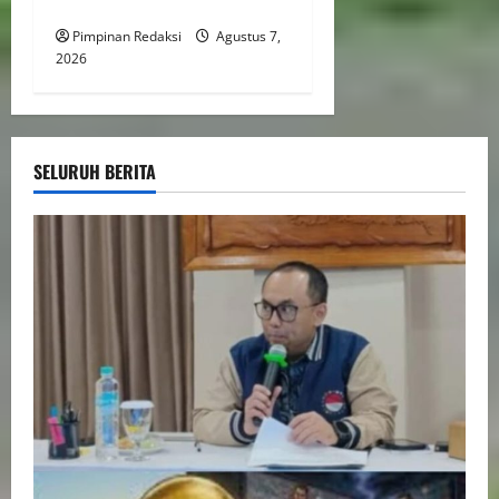
Cetak SDM Siap Kerja
Pimpinan Redaksi
Agustus 7,
2026
SELURUH BERITA