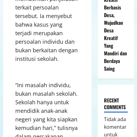
Berbasis
terkait persoalan
Desa,
tersebut. Ia menyebut
Wujudkan
bahwa kasus yang
Desa
terjadi merupakan
Kreatif
persoalan individu dan
Yang
bukan berkaitan dengan
Mandiri dan
institusi sekolah.
Berdaya
Saing
“Ini masalah individu,
bukan masalah sekolah.
RECENT
Sekolah hanya untuk
COMMENTS
mendidik anak-anak
negeri yang kita siapkan
Tidak ada
komentar
kemudian hari,” tulisnya
untuk
dalam percakapan