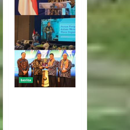
berita
Menaker: Penguatan
Kompetensi Lulusan Untuk
Atasi Kesenjangan
Kebutuhan Dunia Kerja,
Kampus dan Industri Kunci