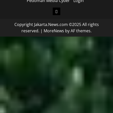
Pedoman Media Cyber
Login
Copyright Jakarta.News.com ©2025 All rights
reserved.
|
MoreNews
by AF themes.