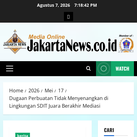
Agustus 7, 2026
7:18:43 PM
WATCH
Home
2026
Mei
17
Dugaan Perbuatan Tidak Menyenangkan di
Lingkungan SDIT Juara Berakhir Mediasi
CARI
berita