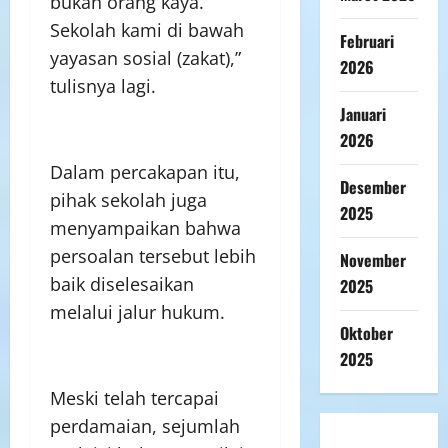
bukan orang kaya.
Sekolah kami di bawah
Februari
yayasan sosial (zakat),”
2026
tulisnya lagi.
Januari
2026
Dalam percakapan itu,
Desember
pihak sekolah juga
2025
menyampaikan bahwa
persoalan tersebut lebih
November
baik diselesaikan
2025
melalui jalur hukum.
Oktober
2025
Meski telah tercapai
perdamaian, sejumlah