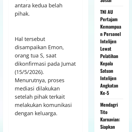
antara kedua belah
TNI AU
pihak.
Pertajam
Kemampua
n Personel
Hal tersebut
Intelijen
disampaikan Emon,
Lewat
orang tua S, saat
Pelatihan
Kepala
dikonfirmasi pada Jumat
Satuan
(15/5/2026).
Intelijen
Menurutnya, proses
Angkatan
mediasi dilakukan
Ke-5
setelah pihak terkait
Mendagri
melakukan komunikasi
Tito
dengan keluarga.
Karnavian:
Siapkan