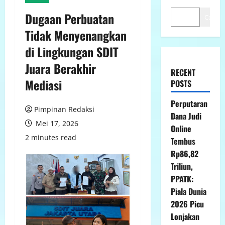
Dugaan Perbuatan
Cari
Tidak Menyenangkan
di Lingkungan SDIT
Juara Berakhir
RECENT
Mediasi
POSTS
Perputaran
Pimpinan Redaksi
Dana Judi
Mei 17, 2026
Online
2 minutes read
Tembus
Rp86,82
Triliun,
PPATK:
Piala Dunia
2026 Picu
Lonjakan