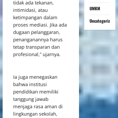
tidak ada tekanan,
UMKM
intimidasi, atau
ketimpangan dalam
Uncategorized
proses mediasi. Jika ada
dugaan pelanggaran,
penanganannya harus
tetap transparan dan
profesional,” ujarnya.
Ia juga menegaskan
bahwa institusi
pendidikan memiliki
tanggung jawab
menjaga rasa aman di
lingkungan sekolah,