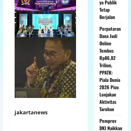
ya Publik
Tetap
Berjalan
Perputaran
Dana Judi
Online
Tembus
Rp86,82
Triliun,
PPATK:
Piala Dunia
2026 Picu
Lonjakan
Aktivitas
Taruhan
jakartanews
Pemprov
DKI Naikkan