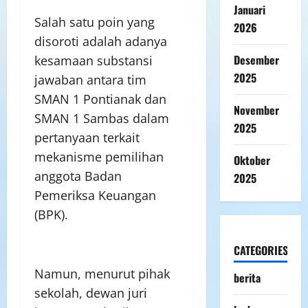
Januari
Salah satu poin yang
2026
disoroti adalah adanya
Desember
kesamaan substansi
2025
jawaban antara tim
SMAN 1 Pontianak dan
November
SMAN 1 Sambas dalam
2025
pertanyaan terkait
mekanisme pemilihan
Oktober
anggota Badan
2025
Pemeriksa Keuangan
(BPK).
CATEGORIES
Namun, menurut pihak
berita
sekolah, dewan juri