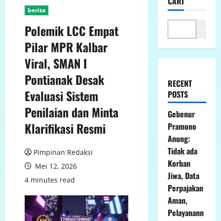
CARI
berita
Polemik LCC Empat
Cari
Pilar MPR Kalbar
Viral, SMAN I
Pontianak Desak
RECENT
Evaluasi Sistem
POSTS
Penilaian dan Minta
Gebenur
Klarifikasi Resmi
Pramono
Anung:
Tidak ada
Pimpinan Redaksi
Korban
Mei 12, 2026
Jiwa, Data
4 minutes read
Perpajakan
Aman,
Pelayanann