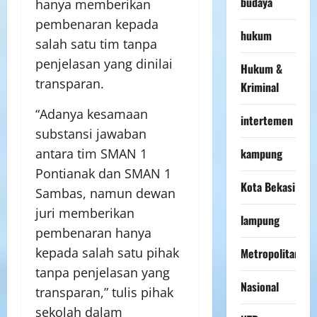
budaya
hanya memberikan
pembenaran kepada
hukum
salah satu tim tanpa
penjelasan yang dinilai
Hukum &
transparan.
Kriminal
“Adanya kesamaan
intertemen
substansi jawaban
antara tim SMAN 1
kampung
Pontianak dan SMAN 1
Kota Bekasi
Sambas, namun dewan
juri memberikan
lampung
pembenaran hanya
kepada salah satu pihak
Metropolitan
tanpa penjelasan yang
Nasional
transparan,” tulis pihak
sekolah dalam