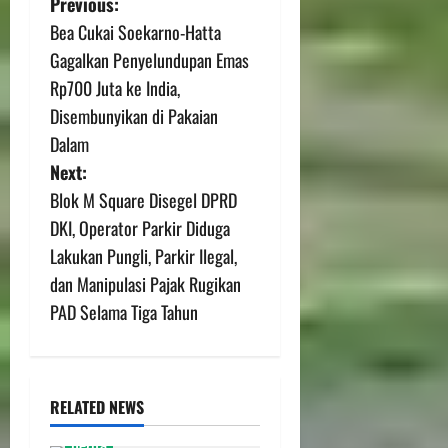
Previous:
Bea Cukai Soekarno-Hatta
Gagalkan Penyelundupan Emas
Rp700 Juta ke India,
Disembunyikan di Pakaian
Dalam
Next:
Blok M Square Disegel DPRD
DKI, Operator Parkir Diduga
Lakukan Pungli, Parkir Ilegal,
dan Manipulasi Pajak Rugikan
PAD Selama Tiga Tahun
RELATED NEWS
berita