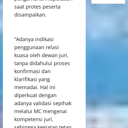
saat protes peserta
disampaikan.
“Adanya indikasi
penggunaan relasi
kuasa oleh dewan juri,
tanpa didahului proses
konfirmasi dan
klarifikasi yang
memadai. Hal ini
diperkuat dengan
adanya validasi sepihak
melalui MC mengenai
kompetensi juri,
sehingga kegiatan tetap