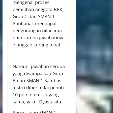
mengenai proses
pemilihan anggota BPK,
Grup C dari SMAN 1
Pontianak mendapat
pengurangan nilai lima
poin karena jawabannya
dianggap kurang tepat.
Namun, jawaban serupa
yang disampaikan Grup
B dari SMAN 1 Sambas
justru diberi nilai penuh
10 poin oleh juri yang
sama, yakni Dyastasita.
Peserta dari SMAN 1