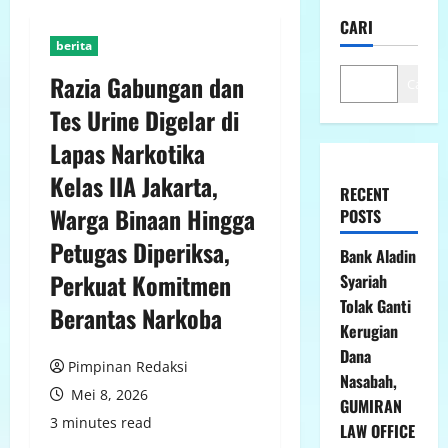
CARI
berita
Razia Gabungan dan
Cari
Tes Urine Digelar di
Lapas Narkotika
Kelas IIA Jakarta,
RECENT
Warga Binaan Hingga
POSTS
Petugas Diperiksa,
Bank Aladin
Perkuat Komitmen
Syariah
Tolak Ganti
Berantas Narkoba
Kerugian
Dana
Pimpinan Redaksi
Nasabah,
Mei 8, 2026
GUMIRAN
3 minutes read
LAW OFFICE