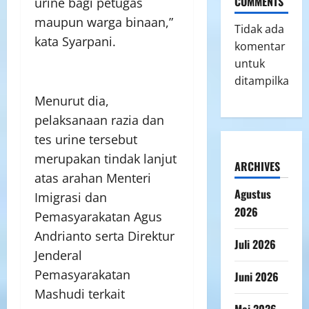
COMMENTS
urine bagi petugas
maupun warga binaan,”
Tidak ada
kata Syarpani.
komentar
untuk
ditampilkan.
Menurut dia,
pelaksanaan razia dan
tes urine tersebut
merupakan tindak lanjut
ARCHIVES
atas arahan Menteri
Agustus
Imigrasi dan
2026
Pemasyarakatan Agus
Andrianto serta Direktur
Juli 2026
Jenderal
Pemasyarakatan
Juni 2026
Mashudi terkait
Mei 2026