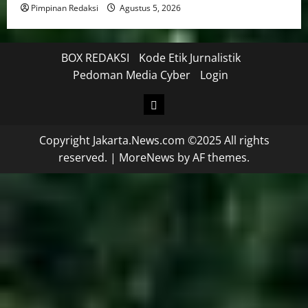
Pimpinan Redaksi
Agustus 5, 2026
BOX REDAKSI
Kode Etik Jurnalistik
Pedoman Media Cyber
Login
Copyright Jakarta.News.com ©2025 All rights
reserved.
|
MoreNews
by AF themes.