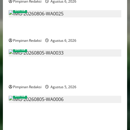
Pimpinan Redaksi
Agustus 6, 2026
berita
FSP BUMN Bersatu Pertanyakan Proses Pembacaan
Tuntutan dalam Sidang Kasus Pengerukan Pelindo
Pimpinan Redaksi
Agustus 6, 2026
berita
AJB Jakarta Utara Jalin Silaturahmi dengan Wali Kota
Administrasi Jakarta Utara, Matangkan Persiapan
Lomba Karaoke Media Online
Pimpinan Redaksi
Agustus 5, 2026
berita
Kekerasan Terhadap Anak Tembus 21.000 Kasus,
Pemerintah Perkuat Peran Kepala Daerah Untuk
Perlindungan Anak Hingga Ruang Digital