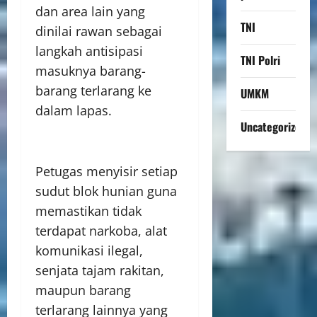
dan area lain yang
TNI
dinilai rawan sebagai
langkah antisipasi
TNI Polri
masuknya barang-
barang terlarang ke
UMKM
dalam lapas.
Uncategorized
Petugas menyisir setiap
sudut blok hunian guna
memastikan tidak
terdapat narkoba, alat
komunikasi ilegal,
senjata tajam rakitan,
maupun barang
terlarang lainnya yang