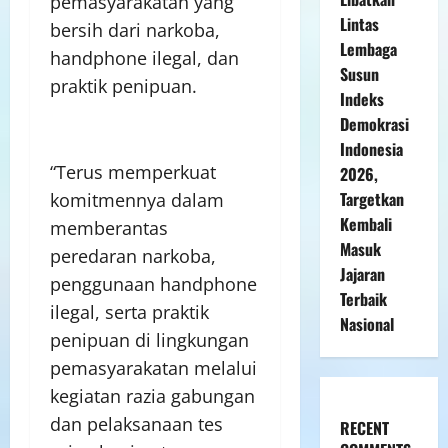
pemasyarakatan yang
Lintas
bersih dari narkoba,
Lembaga
handphone ilegal, dan
Susun
praktik penipuan.
Indeks
Demokrasi
Indonesia
“Terus memperkuat
2026,
Targetkan
komitmennya dalam
Kembali
memberantas
Masuk
peredaran narkoba,
Jajaran
penggunaan handphone
Terbaik
ilegal, serta praktik
Nasional
penipuan di lingkungan
pemasyarakatan melalui
kegiatan razia gabungan
dan pelaksanaan tes
RECENT