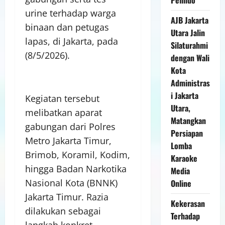
urine terhadap warga
AJB Jakarta
binaan dan petugas
Utara Jalin
lapas, di Jakarta, pada
Silaturahmi
(8/5/2026).
dengan Wali
Kota
Administras
i Jakarta
Kegiatan tersebut
Utara,
melibatkan aparat
Matangkan
gabungan dari Polres
Persiapan
Metro Jakarta Timur,
Lomba
Brimob, Koramil, Kodim,
Karaoke
hingga Badan Narkotika
Media
Nasional Kota (BNNK)
Online
Jakarta Timur. Razia
Kekerasan
dilakukan sebagai
Terhadap
langkah konkret