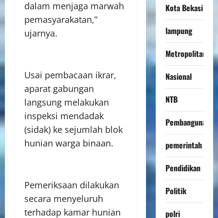
dalam menjaga marwah
Kota Bekasi
pemasyarakatan,”
lampung
ujarnya.
Metropolitan
Usai pembacaan ikrar,
Nasional
aparat gabungan
NTB
langsung melakukan
inspeksi mendadak
Pembangunan
(sidak) ke sejumlah blok
hunian warga binaan.
pemerintah
Pendidikan
Pemeriksaan dilakukan
Politik
secara menyeluruh
terhadap kamar hunian
polri