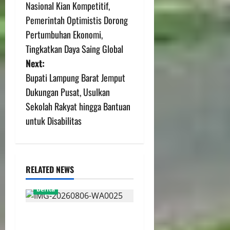
Nasional Kian Kompetitif,
Pemerintah Optimistis Dorong
Pertumbuhan Ekonomi,
Tingkatkan Daya Saing Global
Next:
Bupati Lampung Barat Jemput
Dukungan Pusat, Usulkan
Sekolah Rakyat hingga Bantuan
untuk Disabilitas
RELATED NEWS
berita
FSP BUMN Bersatu
Pertanyakan Proses