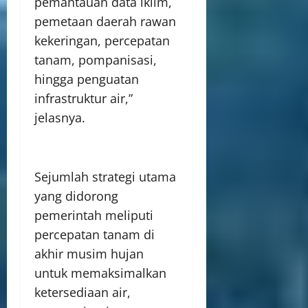
pemantauan data iklim,
pemetaan daerah rawan
kekeringan, percepatan
tanam, pompanisasi,
hingga penguatan
infrastruktur air,”
jelasnya.
Sejumlah strategi utama
yang didorong
pemerintah meliputi
percepatan tanam di
akhir musim hujan
untuk memaksimalkan
ketersediaan air,