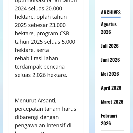
optimalisasi lahan tahun
2024 seluas 20.000
ARCHIVES
hektare, oplah tahun
Agustus
2025 sebesar 23.000
2026
hektare, program CSR
tahun 2025 seluas 5.000
Juli 2026
hektare, serta
rehabilitasi lahan
Juni 2026
terdampak bencana
Mei 2026
seluas 2.026 hektare.
April 2026
Menurut Arsanti,
Maret 2026
percepatan tanam harus
Februari
dibarengi dengan
2026
pengawalan intensif di