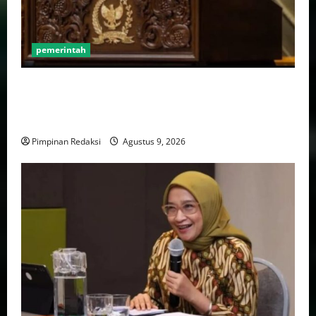
pemerintah
Puan Maharani Minta Tenaga Kesehatan Berempati
Kepada Pasien BPJS, Dorong Perbaikan Sistem dan
Budaya Pelayanan Kesehatan
Pimpinan Redaksi
Agustus 9, 2026