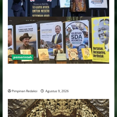
pemerintah
Luhut Tegaskan Hilirisasi Harus Lebih Adil Bagi
Daerah Penghasil dan Manfaatnya Harus Dirasakan
Masyarakat
Pimpinan Redaksi
Agustus 9, 2026