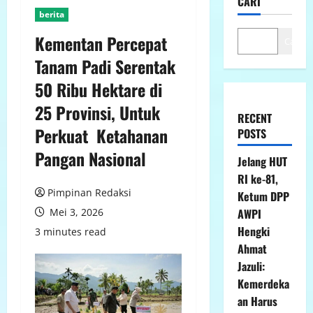
CARI
berita
Kementan Percepat
Cari
Tanam Padi Serentak
50 Ribu Hektare di
25 Provinsi, Untuk
RECENT
Perkuat Ketahanan
POSTS
Pangan Nasional
Jelang HUT
RI ke-81,
Pimpinan Redaksi
Ketum DPP
Mei 3, 2026
AWPI
Hengki
3 minutes read
Ahmat
Jazuli:
Kemerdeka
an Harus