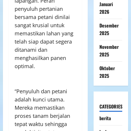
lapangan. Peran
Januari
penyuluh pertanian
2026
bersama petani dinilai
sangat krusial untuk
Desember
2025
memastikan lahan yang
telah siap dapat segera
November
ditanami dan
2025
menghasilkan panen
optimal.
Oktober
2025
“Penyuluh dan petani
adalah kunci utama.
CATEGORIES
Mereka memastikan
proses tanam berjalan
berita
tepat waktu sehingga