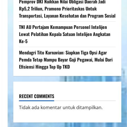
Pemprov DKI Naikkan Nilai Obligasi Daerah Jadi
Rp5,2 Triliun, Pramono Prioritaskas Untuk
Transportasi, Layanan Kesehatan dan Program Sosial
TNI AU Pertajam Kemampuan Personel Intelijen
Lewat Pelatihan Kepala Satuan Intelijen Angkatan
Ke-5
Mendagri Tito Karnavian: Siapkan Tiga Opsi Agar
Pemda Tetap Mampu Bayar Gaji Pegawai, Mulai Dari
Efisiensi Hingga Top Up TKD
RECENT COMMENTS
Tidak ada komentar untuk ditampilkan.