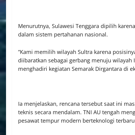
Menurutnya, Sulawesi Tenggara dipilih karena 
dalam sistem pertahanan nasional.
“Kami memilih wilayah Sultra karena posisiny
diibaratkan sebagai gerbang menuju wilayah 
menghadiri kegiatan Semarak Dirgantara di ek
Ia menjelaskan, rencana tersebut saat ini m
teknis secara mendalam. TNI AU tengah mengka
pesawat tempur modern berteknologi terbaru 