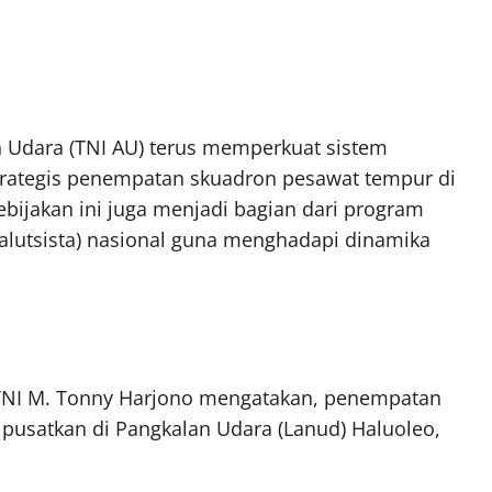
n Udara (TNI AU) terus memperkuat sistem
trategis penempatan skuadron pesawat tempur di
Kebijakan ini juga menjadi bagian dari program
(alutsista) nasional guna menghadapi dinamika
 TNI M. Tonny Harjono mengatakan, penempatan
ipusatkan di Pangkalan Udara (Lanud) Haluoleo,