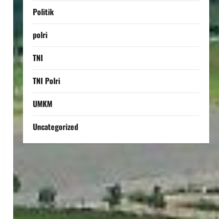
Politik
polri
TNI
TNI Polri
UMKM
Uncategorized