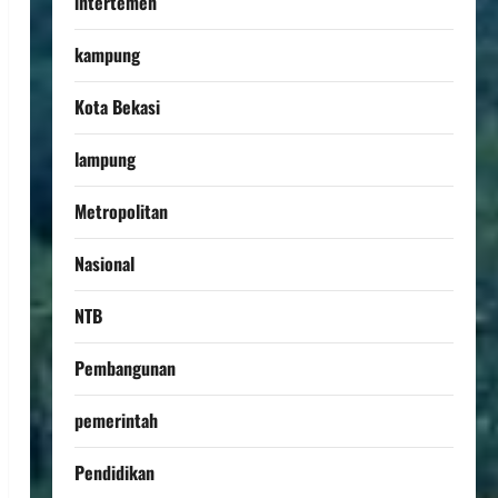
intertemen
kampung
Kota Bekasi
lampung
Metropolitan
Nasional
NTB
Pembangunan
pemerintah
Pendidikan