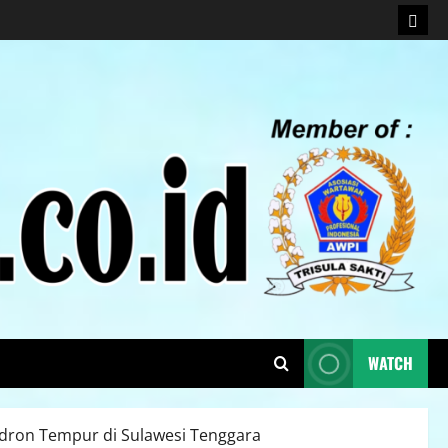
WATCH
adron Tempur di Sulawesi Tenggara