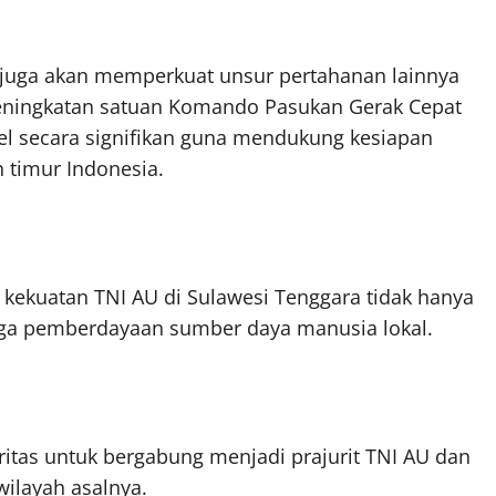
juga akan memperkuat unsur pertahanan lainnya
 peningkatan satuan Komando Pasukan Gerak Cepat
el secara signifikan guna mendukung kesiapan
 timur Indonesia.
ekuatan TNI AU di Sulawesi Tenggara tidak hanya
juga pemberdayaan sumber daya manusia lokal.
oritas untuk bergabung menjadi prajurit TNI AU dan
wilayah asalnya.