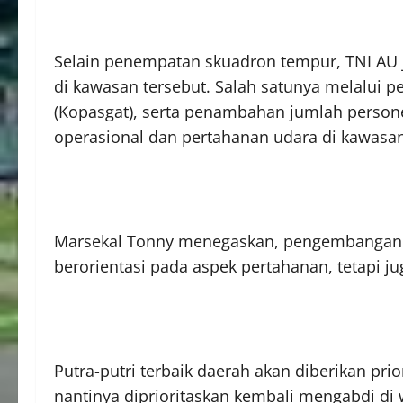
Selain penempatan skuadron tempur, TNI AU 
di kawasan tersebut. Salah satunya melalui
(Kopasgat), serta penambahan jumlah person
operasional dan pertahanan udara di kawasan
Marsekal Tonny menegaskan, pengembangan k
berorientasi pada aspek pertahanan, tetapi 
Putra-putri terbaik daerah akan diberikan pri
nantinya diprioritaskan kembali mengabdi di 