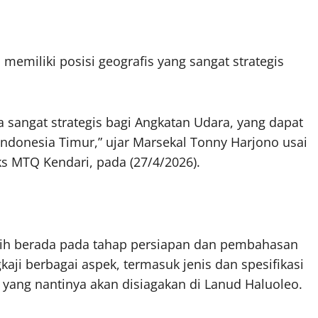
memiliki posisi geografis yang sangat strategis
a sangat strategis bagi Angkatan Udara, yang dapat
Indonesia Timur,” ujar Marsekal Tonny Harjono usai
s MTQ Kendari, pada (27/4/2026).
asih berada pada tahap persiapan dan pembahasan
ji berbagai aspek, termasuk jenis dan spesifikasi
yang nantinya akan disiagakan di Lanud Haluoleo.