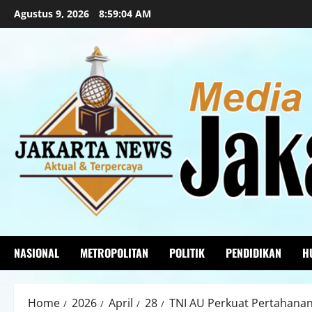
Agustus 9, 2026
8:59:06 AM
NASIONAL
METROPOLITAN
POLITIK
PENDIDIKAN
H
Home
2026
April
28
TNI AU Perkuat Pertahanan