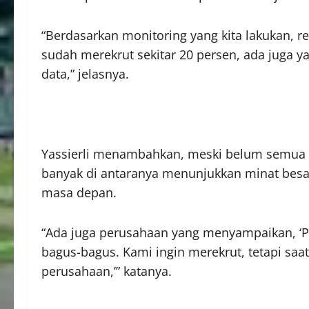
“Berdasarkan monitoring yang kita lakukan, r
sudah merekrut sekitar 20 persen, ada juga y
data,” jelasnya.
Yassierli menambahkan, meski belum semua 
banyak di antaranya menunjukkan minat besa
masa depan.
“Ada juga perusahaan yang menyampaikan, ‘Pa
bagus-bagus. Kami ingin merekrut, tetapi saa
perusahaan,’” katanya.