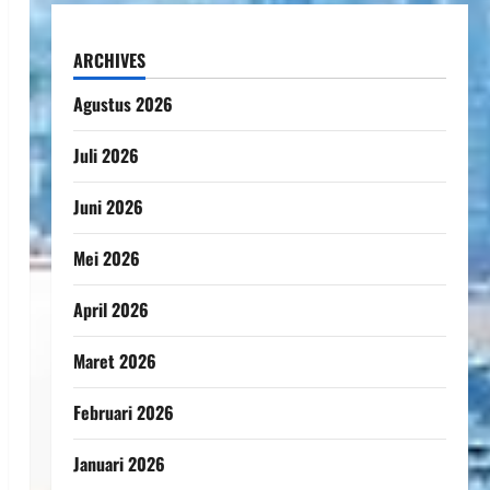
ARCHIVES
Agustus 2026
Juli 2026
Juni 2026
Mei 2026
April 2026
Maret 2026
Februari 2026
Januari 2026