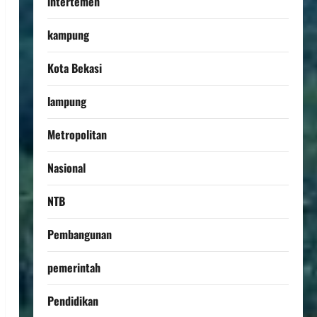
intertemen
kampung
Kota Bekasi
lampung
Metropolitan
Nasional
NTB
Pembangunan
pemerintah
Pendidikan