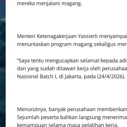
mereka menjalani magang.
Menteri Ketenagakerjaan Yassierli menyampai
menuntaskan program magang sekaligus mempe
“Saya tentu mengucapkan selamat kepada adik
dan yang sudah ditawari kerja oleh perusahaa
Nasional Batch I, di Jakarta, pada (24/4/2026).
Menurutnya, banyak perusahaan memberikan r
Sejumlah peserta bahkan langsung menerima
kemampuan selama masa pelatihan kerja.