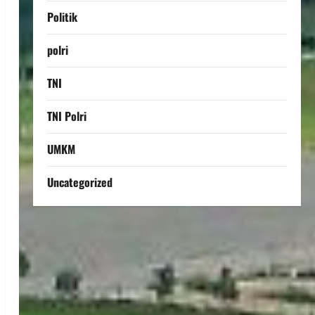
Politik
polri
TNI
TNI Polri
UMKM
Uncategorized