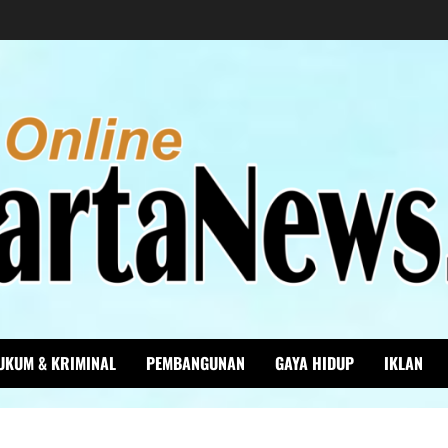
UKUM & KRIMINAL
PEMBANGUNAN
GAYA HIDUP
IKLAN