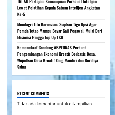
TNI AU Pertajam Kemampuan Personel Intelijen
Lewat Pelatihan Kepala Satuan Intelijen Angkatan
Ke-5
Mendagri Tito Karnavian: Siapkan Tiga Opsi Agar
Pemda Tetap Mampu Bayar Gaji Pegawai, Mulai Dari
Efisiensi Hingga Top Up TKD
Kemenekraf Gandeng ABPEDNAS Perkuat
Pengembangan Ekonomi Kreatif Berbasis Desa,
Wujudkan Desa Kreatif Yang Mandiri dan Berdaya
Saing
RECENT COMMENTS
Tidak ada komentar untuk ditampilkan.