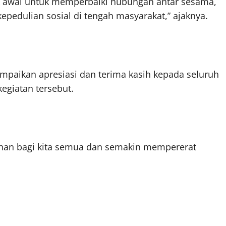
titik awal untuk memperbaiki hubungan antar sesama,
epedulian sosial di tengah masyarakat,” ajaknya.
aikan apresiasi dan terima kasih kepada seluruh
egiatan tersebut.
an bagi kita semua dan semakin mempererat