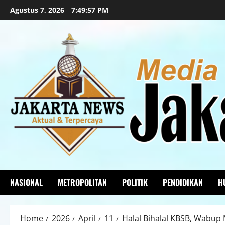
Agustus 7, 2026
7:49:58 PM
NASIONAL
METROPOLITAN
POLITIK
PENDIDIKAN
H
Home
2026
April
11
Halal Bihalal KBSB, Wabup