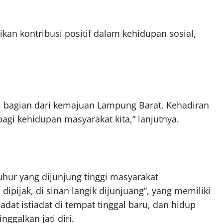
an kontribusi positif dalam kehidupan sosial,
i bagian dari kemajuan Lampung Barat. Kehadiran
agi kehidupan masyarakat kita,” lanjutnya.
uhur yang dijunjung tinggi masyarakat
ipijak, di sinan langik dijunjuang”, yang memiliki
at istiadat di tempat tinggal baru, dan hidup
ggalkan jati diri.