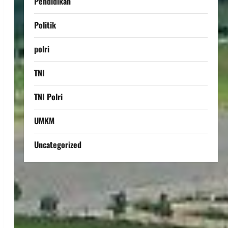
Pendidikan
Politik
polri
TNI
TNI Polri
UMKM
Uncategorized