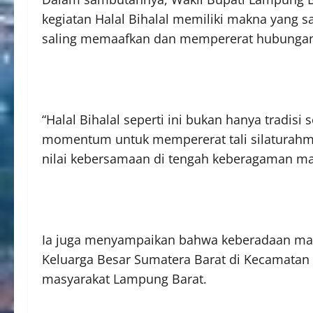
kegiatan Halal Bihalal memiliki makna yang s
saling memaafkan dan mempererat hubungan
“Halal Bihalal seperti ini bukan hanya tradisi s
momentum untuk mempererat tali silaturahmi
nilai kebersamaan di tengah keberagaman mas
Ia juga menyampaikan bahwa keberadaan ma
Keluarga Besar Sumatera Barat di Kecamatan 
masyarakat Lampung Barat.