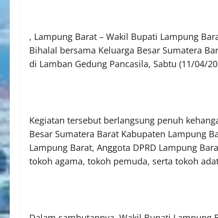
, Lampung Barat – Wakil Bupati Lampung Bara
Bihalal bersama Keluarga Besar Sumatera Bar
di Lamban Gedung Pancasila, Sabtu (11/04/20
Kegiatan tersebut berlangsung penuh kehanga
Besar Sumatera Barat Kabupaten Lampung Bar
Lampung Barat, Anggota DPRD Lampung Barat, 
tokoh agama, tokoh pemuda, serta tokoh adat
Dalam sambutannya, Wakil Bupati Lampung 