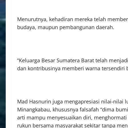
Menurutnya, kehadiran mereka telah memberik
budaya, maupun pembangunan daerah.
“Keluarga Besar Sumatera Barat telah menjad
dan kontribusinya memberi warna tersendiri b
Mad Hasnurin juga mengapresiasi nilai-nilai l
Minangkabau, khususnya falsafah “dima bumi d
arti mampu menyesuaikan diri, menghormati ad
rukun bersama masyarakat sekitar tanpa menin