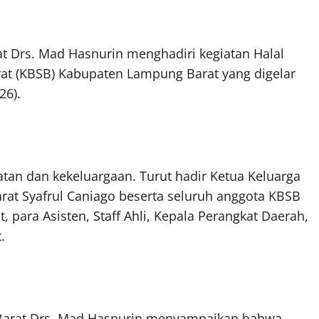
t Drs. Mad Hasnurin menghadiri kegiatan Halal
at (KBSB) Kabupaten Lampung Barat yang digelar
26).
tan dan kekeluargaan. Turut hadir Ketua Keluarga
at Syafrul Caniago beserta seluruh anggota KBSB
para Asisten, Staff Ahli, Kepala Perangkat Daerah,
.
Barat Drs. Mad Hasnurin menyampaikan bahwa