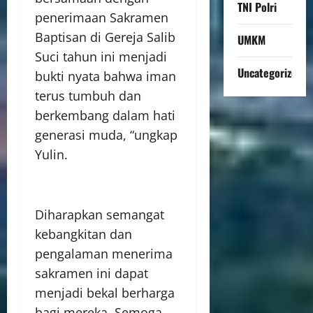
TNI Polri
penerimaan Sakramen
Baptisan di Gereja Salib
UMKM
Suci tahun ini menjadi
Uncategorized
bukti nyata bahwa iman
terus tumbuh dan
berkembang dalam hati
generasi muda, “ungkap
Yulin.
Diharapkan semangat
kebangkitan dan
pengalaman menerima
sakramen ini dapat
menjadi bekal berharga
bagi mereka. Semoga