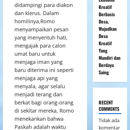
didampingi para diakon
Kreatif
dan klerus. Dalam
Berbasis
homilinya,Romo
Desa,
Wujudkan
menyampaikan pesan
Desa
yang menyentuh hati,
Kreatif
mengajak para calon
Yang
umat baru untuk
Mandiri dan
menjaga iman yang
Berdaya
baru diterima ini seperti
Saing
menjaga api yang
menyala, agar selalu
menjadi terang dan
RECENT
berkat bagi orang-orang
COMMENTS
di sekitar mereka, Romo
menekankan bahwa
Tidak ada
Paskah adalah waktu
komentar