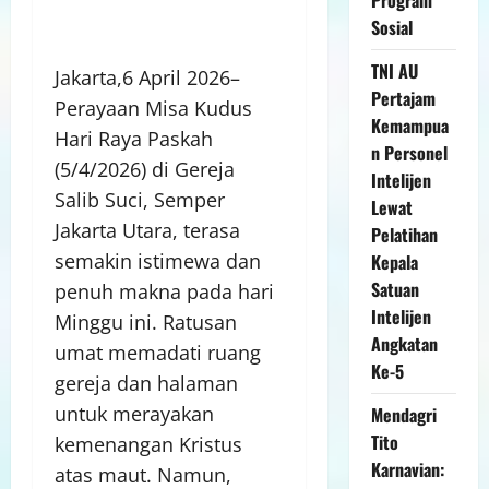
Sosial
TNI AU
Jakarta,6 April 2026–
Pertajam
Perayaan Misa Kudus
Kemampua
Hari Raya Paskah
n Personel
(5/4/2026) di Gereja
Intelijen
Salib Suci, Semper
Lewat
Jakarta Utara, terasa
Pelatihan
semakin istimewa dan
Kepala
Satuan
penuh makna pada hari
Intelijen
Minggu ini. Ratusan
Angkatan
umat memadati ruang
Ke-5
gereja dan halaman
untuk merayakan
Mendagri
Tito
kemenangan Kristus
Karnavian:
atas maut. Namun,