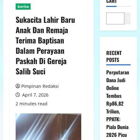
CARI
berita
Sukacita Lahir Baru
Cari
Anak Dan Remaja
Terima Baptisan
Dalam Perayaan
RECENT
Paskah Di Gereja
POSTS
Salib Suci
Perputaran
Dana Judi
Pimpinan Redaksi
Online
April 7, 2026
Tembus
Rp86,82
2 minutes read
Triliun,
PPATK:
Piala Dunia
2026 Picu