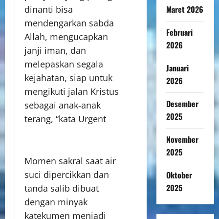
Maret 2026
dinanti bisa
mendengarkan sabda
Februari
Allah, mengucapkan
2026
janji iman, dan
melepaskan segala
Januari
kejahatan, siap untuk
2026
mengikuti jalan Kristus
Desember
sebagai anak-anak
2025
terang, “kata Urgent
November
2025
Momen sakral saat air
suci dipercikkan dan
Oktober
2025
tanda salib dibuat
dengan minyak
katekumen menjadi