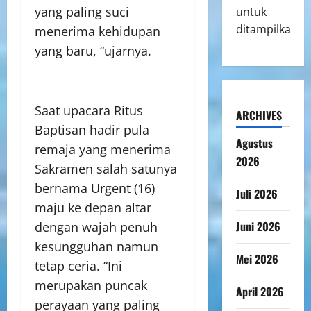
yang paling suci
untuk
ditampilkan.
menerima kehidupan
yang baru, “ujarnya.
Saat upacara Ritus
ARCHIVES
Baptisan hadir pula
Agustus
remaja yang menerima
2026
Sakramen salah satunya
bernama Urgent (16)
Juli 2026
maju ke depan altar
Juni 2026
dengan wajah penuh
kesungguhan namun
Mei 2026
tetap ceria. “Ini
merupakan puncak
April 2026
perayaan yang paling