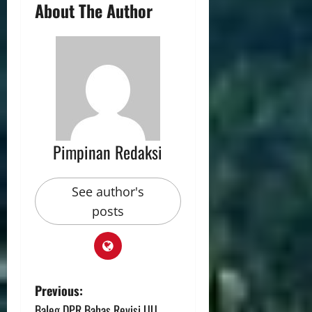
About The Author
Pimpinan Redaksi
See author's
posts
Previous:
Baleg DPR Bahas Revisi UU