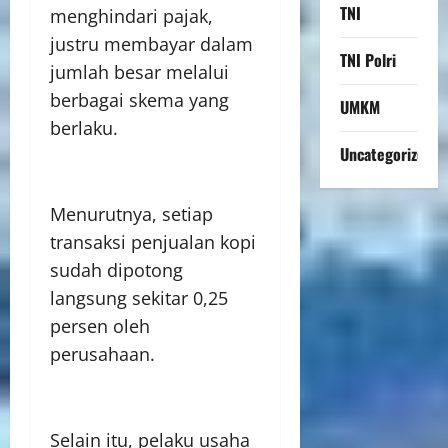
TNI
menghindari pajak,
justru membayar dalam
TNI Polri
jumlah besar melalui
berbagai skema yang
UMKM
berlaku.
Uncategorized
Menurutnya, setiap
transaksi penjualan kopi
sudah dipotong
langsung sekitar 0,25
persen oleh
perusahaan.
Selain itu, pelaku usaha