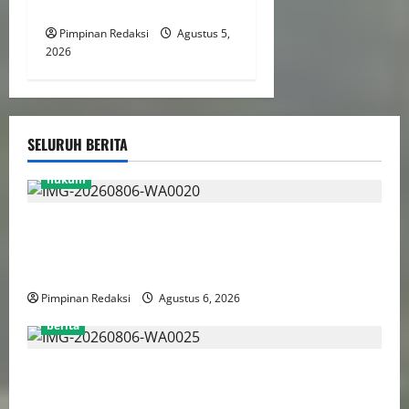
Ruang Digital
Pimpinan Redaksi
Agustus 5,
2026
SELURUH BERITA
hukum
Bank Aladin Syariah Tolak Ganti Kerugian Dana
Nasabah, GUMIRAN LAW OFFICE Siapkan Gugatan
Perdata dan Laporan ke Aparat Penegak Hukum
Pimpinan Redaksi
Agustus 6, 2026
berita
FSP BUMN Bersatu Pertanyakan Proses Pembacaan
Tuntutan dalam Sidang Kasus Pengerukan Pelindo