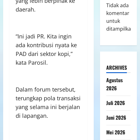
yang lebih berpihak ke
Tidak ada
daerah.
komentar
untuk
ditampilkan.
“Ini jadi PR. Kita ingin
ada kontribusi nyata ke
PAD dari sektor kopi,”
kata Parosil.
ARCHIVES
Agustus
2026
Dalam forum tersebut,
terungkap pola transaksi
Juli 2026
yang selama ini berjalan
di lapangan.
Juni 2026
Mei 2026