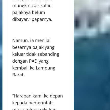
mungkin cair kalau
pajaknya belum
dibayar,” paparnya.
Namun, ia menilai
besarnya pajak yang
keluar tidak sebanding
dengan PAD yang
kembali ke Lampung
Barat.
“Harapan kami ke depan
kepada pemerintah,
minta tolong pikirkan