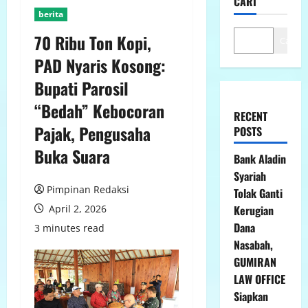
CARI
berita
70 Ribu Ton Kopi,
Cari
PAD Nyaris Kosong:
Bupati Parosil
“Bedah” Kebocoran
RECENT
Pajak, Pengusaha
POSTS
Buka Suara
Bank Aladin
Syariah
Pimpinan Redaksi
Tolak Ganti
April 2, 2026
Kerugian
Dana
3 minutes read
Nasabah,
GUMIRAN
LAW OFFICE
Siapkan