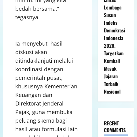
Lembaga
bedah bersama,”
Susun
tegasnya.
Indeks
Demokrasi
Indonesia
Ia menyebut, hasil
2026,
diskusi akan
Targetkan
ditindaklanjuti melalui
Kembali
Masuk
koordinasi dengan
Jajaran
pemerintah pusat,
Terbaik
khususnya Kementerian
Nasional
Keuangan dan
Direktorat Jenderal
Pajak, guna membuka
peluang skema bagi
RECENT
hasil atau formulasi lain
COMMENTS