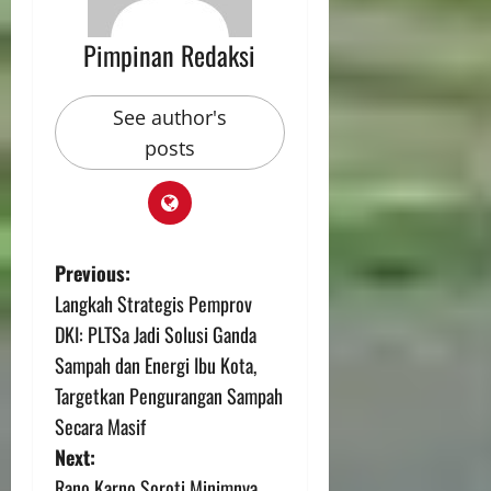
Pimpinan Redaksi
See author's
posts
Previous:
Langkah Strategis Pemprov
DKI: PLTSa Jadi Solusi Ganda
Sampah dan Energi Ibu Kota,
Targetkan Pengurangan Sampah
Secara Masif
Next:
Rano Karno Soroti Minimnya