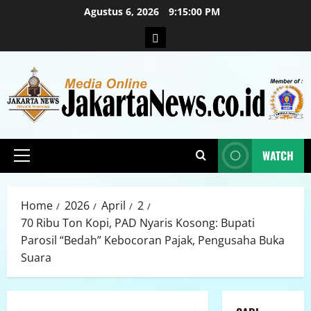
Agustus 6, 2026
9:15:01 PM
WATCH
Home
2026
April
2
70 Ribu Ton Kopi, PAD Nyaris Kosong: Bupati
Parosil “Bedah” Kebocoran Pajak, Pengusaha Buka
Suara