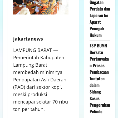
Gugatan
Perdata dan
Laporan ke
Aparat
Penegak
Hukum
jakartanews
FSP BUMN
LAMPUNG BARAT —
Bersatu
Pemerintah Kabupaten
Pertanyaka
Lampung Barat
n Proses
Pembacaan
membedah minimnya
Tuntutan
Pendapatan Asli Daerah
dalam
(PAD) dari sektor kopi,
Sidang
meski produksi
Kasus
mencapai sekitar 70 ribu
Pengerukan
ton per tahun.
Pelindo