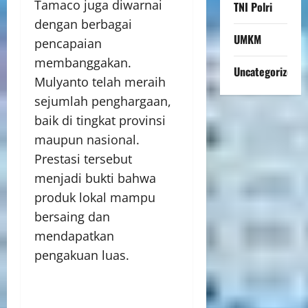
Tamaco juga diwarnai
TNI Polri
dengan berbagai
UMKM
pencapaian
membanggakan.
Uncategorized
Mulyanto telah meraih
sejumlah penghargaan,
baik di tingkat provinsi
maupun nasional.
Prestasi tersebut
menjadi bukti bahwa
produk lokal mampu
bersaing dan
mendapatkan
pengakuan luas.