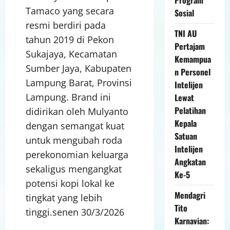
Tamaco yang secara
Sosial
resmi berdiri pada
TNI AU
tahun 2019 di Pekon
Pertajam
Sukajaya, Kecamatan
Kemampua
Sumber Jaya, Kabupaten
n Personel
Lampung Barat, Provinsi
Intelijen
Lampung. Brand ini
Lewat
Pelatihan
didirikan oleh Mulyanto
Kepala
dengan semangat kuat
Satuan
untuk mengubah roda
Intelijen
perekonomian keluarga
Angkatan
sekaligus mengangkat
Ke-5
potensi kopi lokal ke
Mendagri
tingkat yang lebih
Tito
tinggi.senen 30/3/2026
Karnavian: