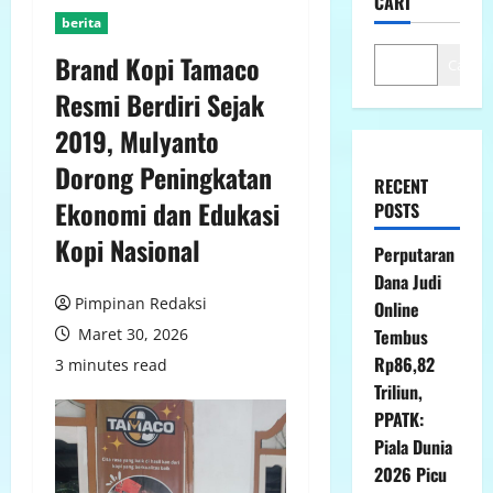
CARI
berita
Brand Kopi Tamaco
Cari
Resmi Berdiri Sejak
2019, Mulyanto
Dorong Peningkatan
RECENT
Ekonomi dan Edukasi
POSTS
Kopi Nasional
Perputaran
Dana Judi
Pimpinan Redaksi
Online
Maret 30, 2026
Tembus
Rp86,82
3 minutes read
Triliun,
PPATK:
Piala Dunia
2026 Picu