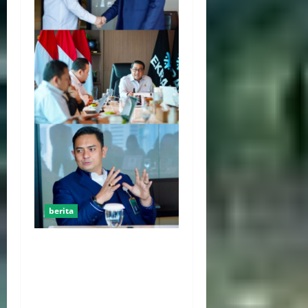
berita
Kemenekraf Gandeng
ABPEDNAS Perkuat
Pengembangan Ekonomi
Kreatif Berbasis Desa,