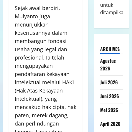
untuk
Sejak awal berdiri,
ditampilkan.
Mulyanto juga
menunjukkan
keseriusannya dalam
membangun fondasi
ARCHIVES
usaha yang legal dan
profesional. Ia telah
Agustus
mengupayakan
2026
pendaftaran kekayaan
Juli 2026
intelektual melalui HAKI
(Hak Atas Kekayaan
Juni 2026
Intelektual), yang
mencakup hak cipta, hak
Mei 2026
paten, merek dagang,
dan perlindungan
April 2026
lainnya. Langkah ini