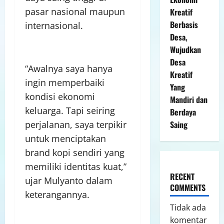
pasar nasional maupun
Kreatif
Berbasis
internasional.
Desa,
Wujudkan
Desa
“Awalnya saya hanya
Kreatif
ingin memperbaiki
Yang
kondisi ekonomi
Mandiri dan
keluarga. Tapi seiring
Berdaya
Saing
perjalanan, saya terpikir
untuk menciptakan
brand kopi sendiri yang
memiliki identitas kuat,”
RECENT
ujar Mulyanto dalam
COMMENTS
keterangannya.
Tidak ada
komentar