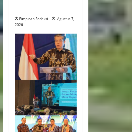
Wujudkan Desa Kreatif Yang
Mandiri dan Berdaya Saing
Pimpinan Redaksi
Agustus 7,
2026