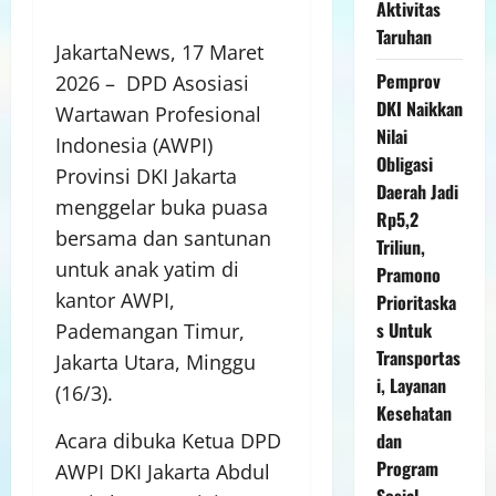
Aktivitas
Taruhan
JakartaNews, 17 Maret
Pemprov
2026 – DPD Asosiasi
DKI Naikkan
Wartawan Profesional
Nilai
Indonesia (AWPI)
Obligasi
Provinsi DKI Jakarta
Daerah Jadi
menggelar buka puasa
Rp5,2
bersama dan santunan
Triliun,
untuk anak yatim di
Pramono
kantor AWPI,
Prioritaska
s Untuk
Pademangan Timur,
Transportas
Jakarta Utara, Minggu
i, Layanan
(16/3).
Kesehatan
dan
Acara dibuka Ketua DPD
Program
AWPI DKI Jakarta Abdul
Sosial