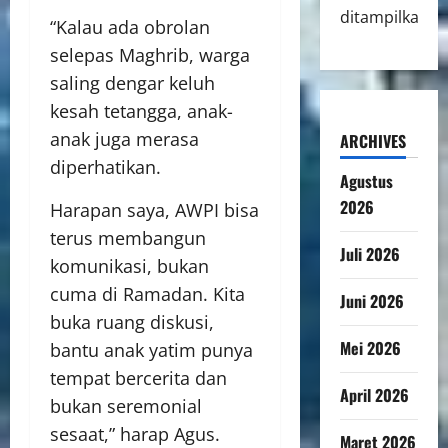
ditampilkan.
“Kalau ada obrolan
selepas Maghrib, warga
saling dengar keluh
kesah tetangga, anak-
anak juga merasa
ARCHIVES
diperhatikan.
Agustus
2026
Harapan saya, AWPI bisa
terus membangun
Juli 2026
komunikasi, bukan
cuma di Ramadan. Kita
Juni 2026
buka ruang diskusi,
Mei 2026
bantu anak yatim punya
tempat bercerita dan
April 2026
bukan seremonial
sesaat,” harap Agus.
Maret 2026