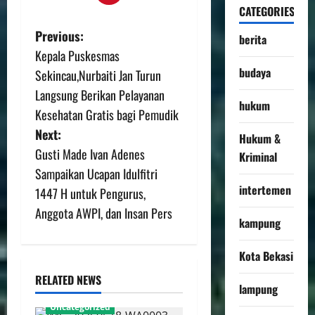
CATEGORIES
Previous:
berita
Kepala Puskesmas
budaya
Sekincau,Nurbaiti Jan Turun
Langsung Berikan Pelayanan
hukum
Kesehatan Gratis bagi Pemudik
Next:
Hukum &
Gusti Made Ivan Adenes
Kriminal
Sampaikan Ucapan Idulfitri
intertemen
1447 H untuk Pengurus,
Anggota AWPI, dan Insan Pers
kampung
Kota Bekasi
RELATED NEWS
lampung
Uncategorized