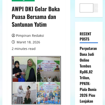
AWPI DKI Gelar Buka
Cari
Puasa Bersama dan
Santunan Yatim
RECENT
Pimpinan Redaksi
POSTS
Maret 18, 2026
Perputaran
2 minutes read
Dana Judi
Online
Tembus
Rp86,82
Triliun,
PPATK:
Piala Dunia
2026 Picu
Lonjakan