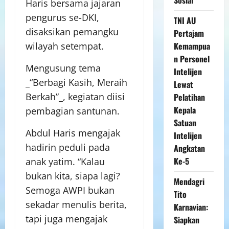
Haris bersama jajaran
pengurus se-DKI,
TNI AU
disaksikan pemangku
Pertajam
Kemampua
wilayah setempat.
n Personel
Mengusung tema
Intelijen
_“Berbagi Kasih, Meraih
Lewat
Berkah”_, kegiatan diisi
Pelatihan
Kepala
pembagian santunan.
Satuan
Abdul Haris mengajak
Intelijen
hadirin peduli pada
Angkatan
Ke-5
anak yatim. “Kalau
bukan kita, siapa lagi?
Mendagri
Semoga AWPI bukan
Tito
sekadar menulis berita,
Karnavian:
tapi juga mengajak
Siapkan