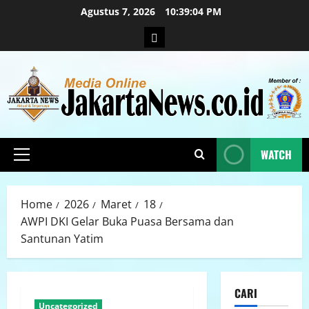
Agustus 7, 2026
10:39:05 PM
WATCH
Home
2026
Maret
18
AWPI DKI Gelar Buka Puasa Bersama dan
Santunan Yatim
CARI
Uncategorized