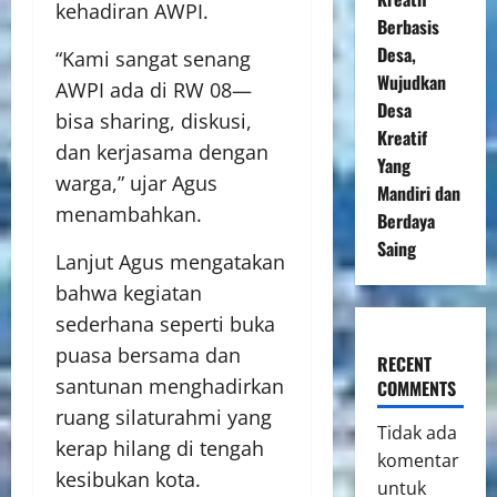
kehadiran AWPI.
Berbasis
Desa,
“Kami sangat senang
Wujudkan
AWPI ada di RW 08—
Desa
bisa sharing, diskusi,
Kreatif
dan kerjasama dengan
Yang
warga,” ujar Agus
Mandiri dan
menambahkan.
Berdaya
Saing
Lanjut Agus mengatakan
bahwa kegiatan
sederhana seperti buka
puasa bersama dan
RECENT
santunan menghadirkan
COMMENTS
ruang silaturahmi yang
Tidak ada
kerap hilang di tengah
komentar
kesibukan kota.
untuk