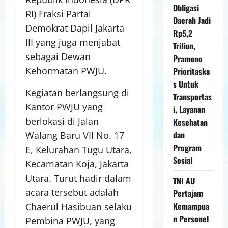
Obligasi
RI) Fraksi Partai
Daerah Jadi
Demokrat Dapil Jakarta
Rp5,2
III yang juga menjabat
Triliun,
sebagai Dewan
Pramono
Kehormatan PWJU.
Prioritaska
s Untuk
Kegiatan berlangsung di
Transportas
Kantor PWJU yang
i, Layanan
berlokasi di Jalan
Kesehatan
dan
Walang Baru VII No. 17
Program
E, Kelurahan Tugu Utara,
Sosial
Kecamatan Koja, Jakarta
Utara. Turut hadir dalam
TNI AU
acara tersebut adalah
Pertajam
Kemampua
Chaerul Hasibuan selaku
n Personel
Pembina PWJU, yang