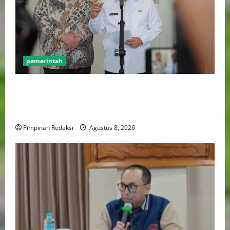
pemerintah
Gebenur Pramono Anung: Tidak ada Korban Jiwa,
Data Perpajakan Aman, Pelayanannya Publik Tetap
Berjalan
Pimpinan Redaksi
Agustus 8, 2026