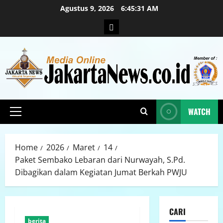
Agustus 9, 2026
6:45:33 AM
WATCH
Home
2026
Maret
14
Paket Sembako Lebaran dari Nurwayah, S.Pd.
Dibagikan dalam Kegiatan Jumat Berkah PWJU
CARI
berita