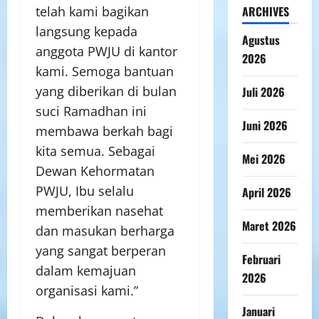
ARCHIVES
telah kami bagikan
langsung kepada
Agustus
anggota PWJU di kantor
2026
kami. Semoga bantuan
yang diberikan di bulan
Juli 2026
suci Ramadhan ini
Juni 2026
membawa berkah bagi
kita semua. Sebagai
Mei 2026
Dewan Kehormatan
PWJU, Ibu selalu
April 2026
memberikan nasehat
Maret 2026
dan masukan berharga
yang sangat berperan
Februari
dalam kemajuan
2026
organisasi kami.”
Januari