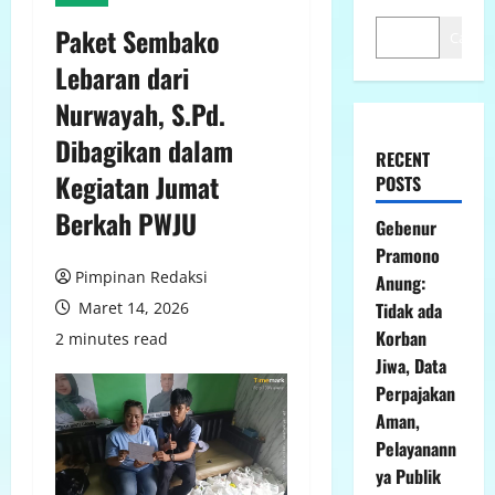
Paket Sembako
Cari
Lebaran dari
Nurwayah, S.Pd.
Dibagikan dalam
RECENT
Kegiatan Jumat
POSTS
Berkah PWJU
Gebenur
Pramono
Pimpinan Redaksi
Anung:
Maret 14, 2026
Tidak ada
Korban
2 minutes read
Jiwa, Data
Perpajakan
Aman,
Pelayanann
ya Publik