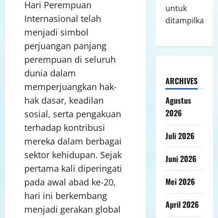
Hari Perempuan
untuk
Internasional telah
ditampilkan.
menjadi simbol
perjuangan panjang
perempuan di seluruh
dunia dalam
ARCHIVES
memperjuangkan hak-
hak dasar, keadilan
Agustus
2026
sosial, serta pengakuan
terhadap kontribusi
Juli 2026
mereka dalam berbagai
sektor kehidupan. Sejak
Juni 2026
pertama kali diperingati
Mei 2026
pada awal abad ke-20,
hari ini berkembang
April 2026
menjadi gerakan global