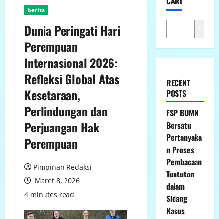
CARI
berita
Dunia Peringati Hari
Cari
Perempuan
Internasional 2026:
Refleksi Global Atas
RECENT
Kesetaraan,
POSTS
Perlindungan dan
FSP BUMN
Perjuangan Hak
Bersatu
Pertanyaka
Perempuan
n Proses
Pembacaan
Pimpinan Redaksi
Tuntutan
Maret 8, 2026
dalam
4 minutes read
Sidang
Kasus