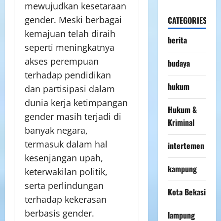
mewujudkan kesetaraan
gender. Meski berbagai
CATEGORIES
kemajuan telah diraih
berita
seperti meningkatnya
akses perempuan
budaya
terhadap pendidikan
hukum
dan partisipasi dalam
dunia kerja ketimpangan
Hukum &
gender masih terjadi di
Kriminal
banyak negara,
termasuk dalam hal
intertemen
kesenjangan upah,
kampung
keterwakilan politik,
serta perlindungan
Kota Bekasi
terhadap kekerasan
berbasis gender.
lampung