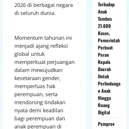
Terhadap
2026 di berbagai negara
Anak
di seluruh dunia.
Tembus
21.000
Kasus,
Momentum tahunan ini
Pemerintah
menjadi ajang refleksi
Perkuat
global untuk
Peran
memperkuat perjuangan
Kepala
Daerah
dalam mewujudkan
Untuk
kesetaraan gender,
Perlindunga
memperluas hak
n Anak
perempuan, serta
Hingga
mendorong tindakan
Ruang
nyata demi keadilan
Digital
bagi perempuan dan
Pemprov
anak perempuan di