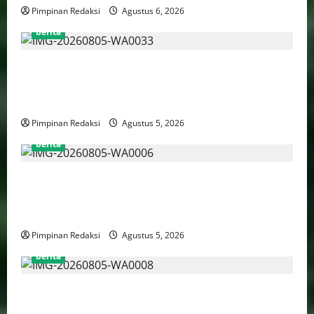
Pimpinan Redaksi
Agustus 6, 2026
berita
AJB Jakarta Utara Jalin Silaturahmi dengan Wali Kota
Administrasi Jakarta Utara, Matangkan Persiapan
Lomba Karaoke Media Online
Pimpinan Redaksi
Agustus 5, 2026
berita
Kekerasan Terhadap Anak Tembus 21.000 Kasus,
Pemerintah Perkuat Peran Kepala Daerah Untuk
Perlindungan Anak Hingga Ruang Digital
Pimpinan Redaksi
Agustus 5, 2026
berita
Pemprov DKI Libatkan Lintas Lembaga Susun Indeks
Demokrasi Indonesia 2026, Targetkan Kembali