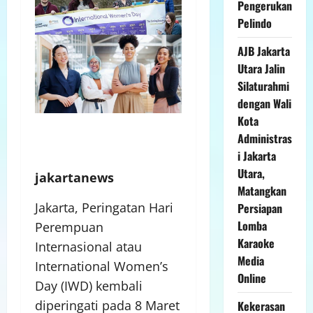
Pengerukan
Pelindo
AJB Jakarta
Utara Jalin
Silaturahmi
dengan Wali
Kota
Administras
i Jakarta
Utara,
jakartanews
Matangkan
Jakarta, Peringatan Hari
Persiapan
Lomba
Perempuan
Karaoke
Internasional atau
Media
International Women’s
Online
Day (IWD) kembali
diperingati pada 8 Maret
Kekerasan