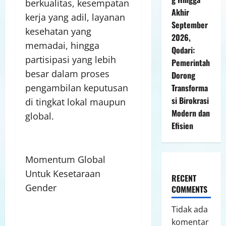
berkualitas, kesempatan
Akhir
kerja yang adil, layanan
September
kesehatan yang
2026,
memadai, hingga
Qodari:
partisipasi yang lebih
Pemerintah
besar dalam proses
Dorong
pengambilan keputusan
Transforma
si Birokrasi
di tingkat lokal maupun
Modern dan
global.
Efisien
Momentum Global
Untuk Kesetaraan
RECENT
Gender
COMMENTS
Tidak ada
komentar