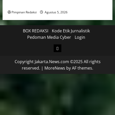
Masuk Jajaran Terbaik Nasional
Pimpinan Redaksi
Agustus 5, 2026
BOX REDAKSI
Kode Etik Jurnalistik
Pedoman Media Cyber
Login
Copyright Jakarta.News.com ©2025 All rights
reserved.
|
MoreNews
by AF themes.