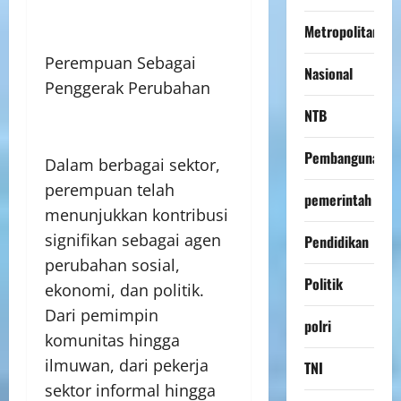
Metropolitan
Perempuan Sebagai
Nasional
Penggerak Perubahan
NTB
Pembangunan
Dalam berbagai sektor,
perempuan telah
pemerintah
menunjukkan kontribusi
signifikan sebagai agen
Pendidikan
perubahan sosial,
Politik
ekonomi, dan politik.
Dari pemimpin
polri
komunitas hingga
ilmuwan, dari pekerja
TNI
sektor informal hingga