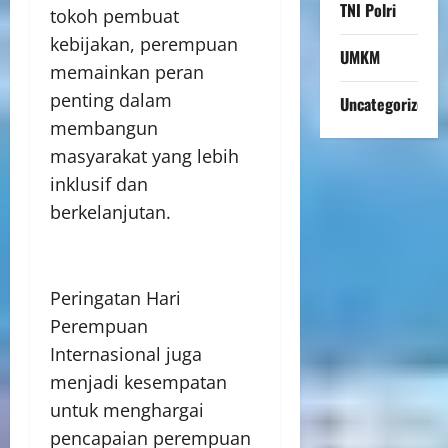
TNI Polri
tokoh pembuat
kebijakan, perempuan
UMKM
memainkan peran
penting dalam
Uncategorized
membangun
masyarakat yang lebih
inklusif dan
berkelanjutan.
Peringatan Hari
Perempuan
Internasional juga
menjadi kesempatan
untuk menghargai
pencapaian perempuan