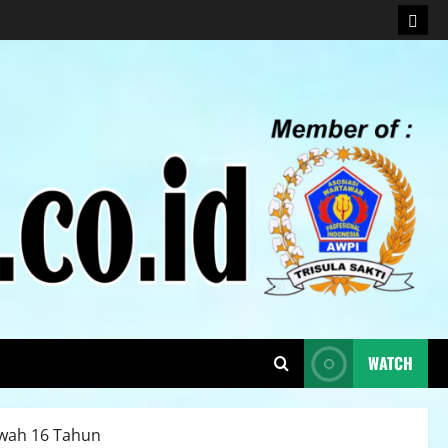
WATCH
Bawah 16 Tahun