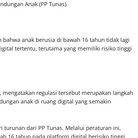
indungan Anak (PP Tunas).
 bahwa anak berusia di bawah 16 tahun tidak lagi
ital tertentu, terutama yang memiliki risiko tinggi
d, mengatakan regulasi tersebut merupakan langkah
ungan anak di ruang digital yang semakin
 turunan dari PP Tunas. Melalui peraturan ini,
16 tahun pada platform digital berisiko tinggi,