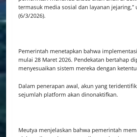
termasuk media sosial dan layanan jejaring,”
(6/3/2026).
Pemerintah menetapkan bahwa implementasi a
mulai 28 Maret 2026. Pendekatan bertahap dipi
menyesuaikan sistem mereka dengan ketentua
Dalam penerapan awal, akun yang teridentifi
sejumlah platform akan dinonaktifkan.
Meutya menjelaskan bahwa pemerintah memb