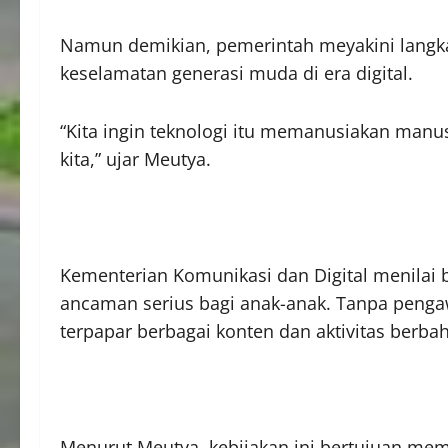
Namun demikian, pemerintah meyakini langk
keselamatan generasi muda di era digital.
“Kita ingin teknologi itu memanusiakan man
kita,” ujar Meutya.
Kementerian Komunikasi dan Digital menilai 
ancaman serius bagi anak-anak. Tanpa peng
terpapar berbagai konten dan aktivitas berba
Menurut Meutya, kebijakan ini bertujuan mem