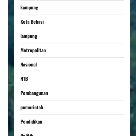
kampung
Kota Bekasi
lampung
Metropolitan
Nasional
NTB
Pembangunan
pemerintah
Pendidikan
Politik