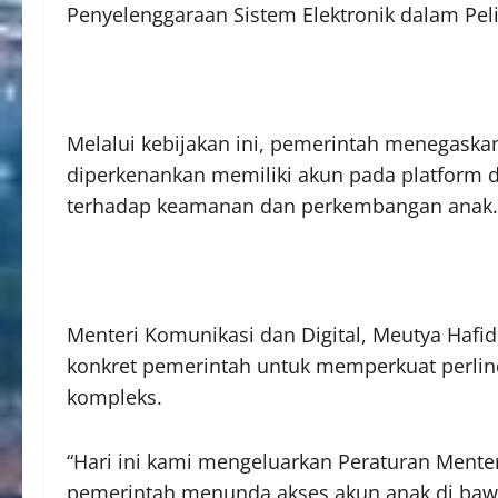
Penyelenggaraan Sistem Elektronik dalam Pel
Melalui kebijakan ini, pemerintah menegaskan
diperkenankan memiliki akun pada platform dig
terhadap keamanan dan perkembangan anak.
Menteri Komunikasi dan Digital, Meutya Hafi
konkret pemerintah untuk memperkuat perlind
kompleks.
“Hari ini kami mengeluarkan Peraturan Menteri
pemerintah menunda akses akun anak di bawah 