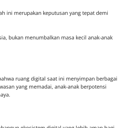
ah ini merupakan keputusan yang tepat demi
usia, bukan menumbalkan masa kecil anak-anak
bahwa ruang digital saat ini menyimpan berbagai
awasan yang memadai, anak-anak berpotensi
haya.
bangun ekosistem digital yang lebih aman bagi