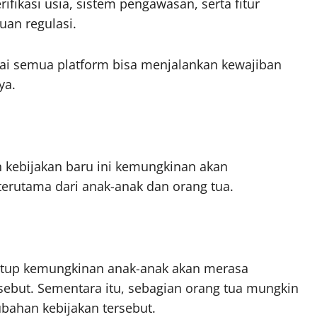
fikasi usia, sistem pengawasan, serta fitur
uan regulasi.
pai semua platform bisa menjalankan kewajiban
ya.
kebijakan baru ini kemungkinan akan
terutama dari anak-anak dan orang tua.
utup kemungkinan anak-anak akan merasa
ebut. Sementara itu, sebagian orang tua mungkin
ahan kebijakan tersebut.