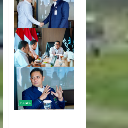
berita
Kemenekraf Gandeng
ABPEDNAS Perkuat