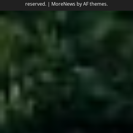
reserved.
|
MoreNews
by AF themes.