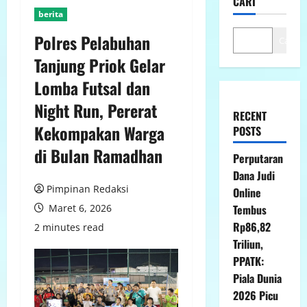
CARI
berita
Polres Pelabuhan
Cari
Tanjung Priok Gelar
Lomba Futsal dan
Night Run, Pererat
RECENT
Kekompakan Warga
POSTS
di Bulan Ramadhan
Perputaran
Dana Judi
Pimpinan Redaksi
Online
Maret 6, 2026
Tembus
Rp86,82
2 minutes read
Triliun,
PPATK:
Piala Dunia
2026 Picu