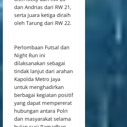
dan Andrias dari RW 21,
serta juara ketiga diraih
oleh Tarung dari RW 22.
Perlombaan Futsal dan
Night Run ini
dilaksanakan sebagai
tindak lanjut dari arahan
Kapolda Metro Jaya
untuk menghadirkan
berbagai kegiatan positif
yang dapat mempererat
hubungan antara Polri
dan masyarakat selama
bulan suci Ramadhan.