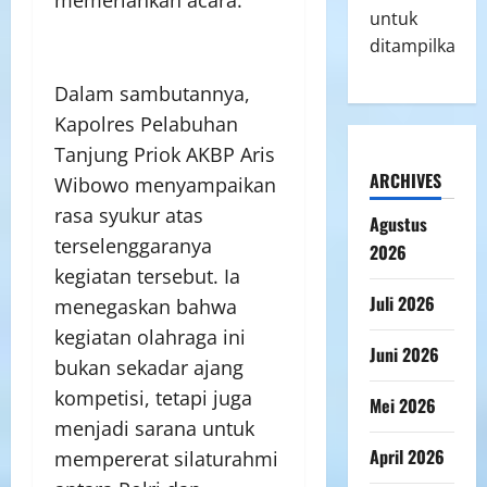
untuk
ditampilkan.
Dalam sambutannya,
Kapolres Pelabuhan
Tanjung Priok AKBP Aris
ARCHIVES
Wibowo menyampaikan
rasa syukur atas
Agustus
terselenggaranya
2026
kegiatan tersebut. Ia
Juli 2026
menegaskan bahwa
kegiatan olahraga ini
Juni 2026
bukan sekadar ajang
kompetisi, tetapi juga
Mei 2026
menjadi sarana untuk
April 2026
mempererat silaturahmi