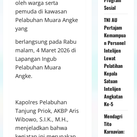
oleh warga serta
Sosial
pemuda di kawasan
Pelabuhan Muara Angke
TNI AU
Pertajam
yang
Kemampua
berlangsung pada Rabu
n Personel
malam, 4 Maret 2026 di
Intelijen
Lewat
Lapangan Ingub
Pelatihan
Pelabuhan Muara
Kepala
Angke.
Satuan
Intelijen
Angkatan
Kapolres Pelabuhan
Ke-5
Tanjung Priok, AKBP Aris
Mendagri
Wibowo, S.I.K., M.H.,
Tito
menjeladkan bahwa
Karnavian:
kegiatan ini merupakan