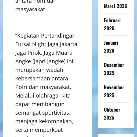
antara Polri dan
Maret 2026
masyarakat.
Februari
2026
“Kegiatan Pertandingan
Januari
Futsal Night Jaga Jakarta,
2026
Jaga Priok, Jaga Muara
Angke (Japri Jangke) ini
Desember
merupakan wadah
2025
kebersamaan antara
Polri dan masyarakat.
November
2025
Melalui olahraga, kita
dapat membangun
Oktober
semangat sportivitas,
2025
menjaga kekompakan,
serta memperkuat