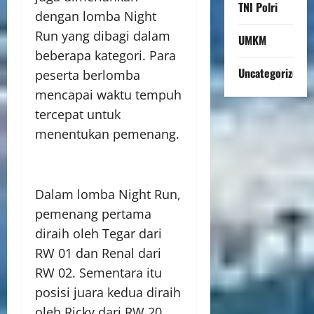
TNI Polri
dengan lomba Night
Run yang dibagi dalam
UMKM
beberapa kategori. Para
Uncategorized
peserta berlomba
mencapai waktu tempuh
tercepat untuk
menentukan pemenang.
Dalam lomba Night Run,
pemenang pertama
diraih oleh Tegar dari
RW 01 dan Renal dari
RW 02. Sementara itu
posisi juara kedua diraih
oleh Ricky dari RW 20