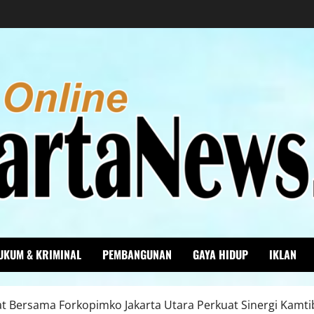
UKUM & KRIMINAL
PEMBANGUNAN
GAYA HIDUP
IKLAN
at Bersama Forkopimko Jakarta Utara Perkuat Sinergi Kamt