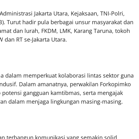
dministrasi Jakarta Utara, Kejaksaan, TNI-Polri,
. Turut hadir pula berbagai unsur masyarakat dan
camat dan lurah, FKDM, LMK, Karang Taruna, tokoh
 dan RT se-Jakarta Utara.
a dalam memperkuat kolaborasi lintas sektor guna
ondusif. Dalam amanatnya, perwakilan Forkopimko
p potensi gangguan kamtibmas, serta mengajak
eran dalam menjaga lingkungan masing-masing.
kan terbangun komunikasi yang semakin solid