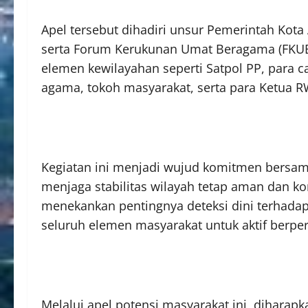
Apel tersebut dihadiri unsur Pemerintah Kota A
serta Forum Kerukunan Umat Beragama (FKUB)
elemen kewilayahan seperti Satpol PP, para 
agama, tokoh masyarakat, serta para Ketua RW
Kegiatan ini menjadi wujud komitmen bersam
menjaga stabilitas wilayah tetap aman dan k
menekankan pentingnya deteksi dini terhada
seluruh elemen masyarakat untuk aktif berp
Melalui apel potensi masyarakat ini, diharap