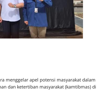
ara menggelar apel potensi masyarakat dalam
an dan ketertiban masyarakat (kamtibmas) di