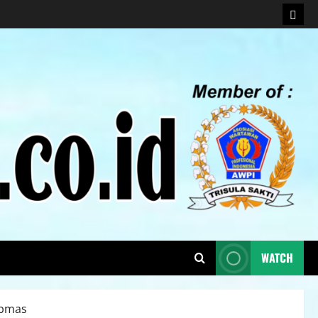
WATCH
ibmas