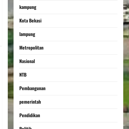
kampung
Kota Bekasi
lampung
Metropolitan
Nasional
NTB
Pembangunan
pemerintah
Pendidikan
Politik