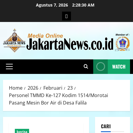
Agustus 7, 2026
2:28:30 AM
WATCH
Home
2026
Februari
23
Personel TMMD Ke-127 Kodim 1514/Morotai
Pasang Mesin Bor Air di Desa Falila
CARI
berita