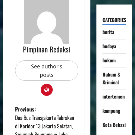
CATEGORIES
berita
budaya
Pimpinan Redaksi
hukum
See author's
Hukum &
posts
Kriminal
intertemen
Previous:
kampung
Dua Bus Transjakarta Tabrakan
Kota Bekasi
di Koridor 13 Jakarta Selatan,
Sejumlah Penumpang Luka