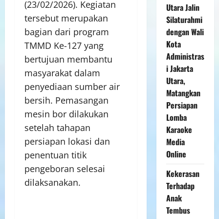
(23/02/2026). Kegiatan
Utara Jalin
tersebut merupakan
Silaturahmi
dengan Wali
bagian dari program
Kota
TMMD Ke-127 yang
Administras
bertujuan membantu
i Jakarta
masyarakat dalam
Utara,
penyediaan sumber air
Matangkan
bersih. Pemasangan
Persiapan
mesin bor dilakukan
Lomba
setelah tahapan
Karaoke
persiapan lokasi dan
Media
Online
penentuan titik
pengeboran selesai
Kekerasan
dilaksanakan.
Terhadap
Anak
Tembus