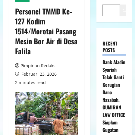
Personel TMMD Ke-
Cari
127 Kodim
1514/Morotai Pasang
Mesin Bor Air di Desa
RECENT
Falila
POSTS
Bank Aladin
Pimpinan Redaksi
Syariah
Februari 23, 2026
Tolak Ganti
2 minutes read
Kerugian
Dana
Nasabah,
GUMIRAN
LAW OFFICE
Siapkan
Gugatan