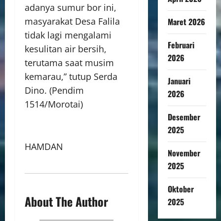
adanya sumur bor ini,
masyarakat Desa Falila
Maret 2026
tidak lagi mengalami
Februari
kesulitan air bersih,
2026
terutama saat musim
kemarau,” tutup Serda
Januari
Dino. (Pendim
2026
1514/Morotai)
Desember
2025
HAMDAN
November
2025
Oktober
About The Author
2025