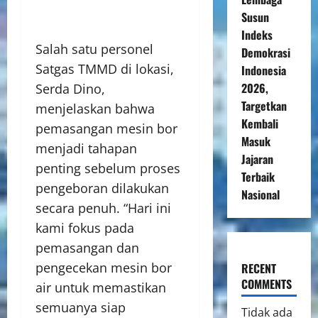
Susun
Indeks
Salah satu personel
Demokrasi
Satgas TMMD di lokasi,
Indonesia
2026,
Serda Dino,
Targetkan
menjelaskan bahwa
Kembali
pemasangan mesin bor
Masuk
menjadi tahapan
Jajaran
penting sebelum proses
Terbaik
pengeboran dilakukan
Nasional
secara penuh. “Hari ini
kami fokus pada
pemasangan dan
pengecekan mesin bor
RECENT
COMMENTS
air untuk memastikan
semuanya siap
Tidak ada