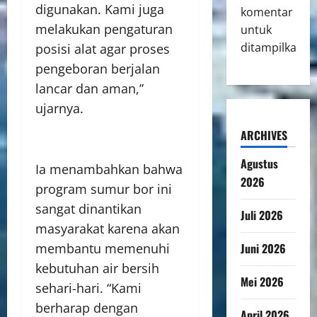
digunakan. Kami juga
komentar
melakukan pengaturan
untuk
ditampilkan.
posisi alat agar proses
pengeboran berjalan
lancar dan aman,”
ujarnya.
ARCHIVES
Agustus
Ia menambahkan bahwa
2026
program sumur bor ini
sangat dinantikan
Juli 2026
masyarakat karena akan
Juni 2026
membantu memenuhi
kebutuhan air bersih
Mei 2026
sehari-hari. “Kami
berharap dengan
April 2026