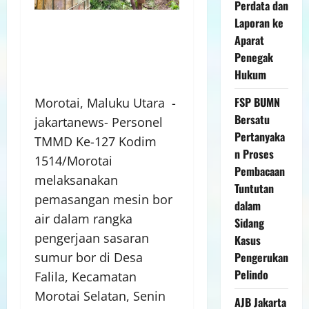
Perdata dan
Laporan ke
Aparat
Penegak
Hukum
FSP BUMN
Morotai, Maluku Utara -
Bersatu
jakartanews- Personel
Pertanyaka
TMMD Ke-127 Kodim
n Proses
1514/Morotai
Pembacaan
melaksanakan
Tuntutan
pemasangan mesin bor
dalam
air dalam rangka
Sidang
pengerjaan sasaran
Kasus
Pengerukan
sumur bor di Desa
Pelindo
Falila, Kecamatan
Morotai Selatan, Senin
AJB Jakarta