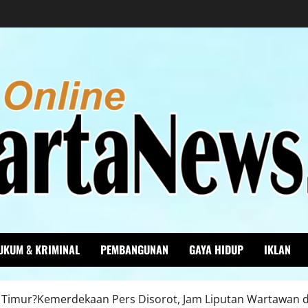
UKUM & KRIMINAL
PEMBANGUNAN
GAYA HIDUP
IKLAN
ta Timur?Kemerdekaan Pers Disorot, Jam Liputan Wartawan di 