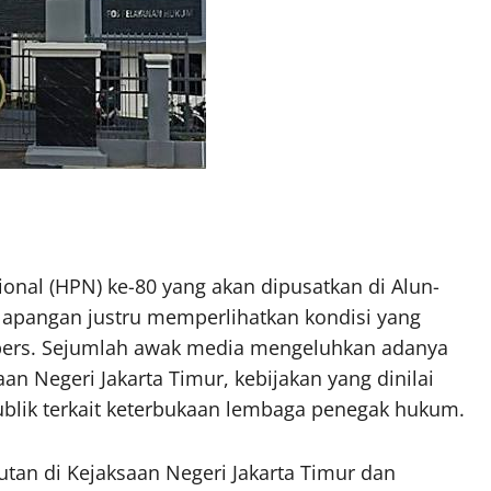
ional (HPN) ke-80 yang akan dipusatkan di Alun-
i lapangan justru memperlihatkan kondisi yang
ers. Sejumlah awak media mengeluhkan adanya
n Negeri Jakarta Timur, kebijakan yang dinilai
blik terkait keterbukaan lembaga penegak hukum.
tan di Kejaksaan Negeri Jakarta Timur dan