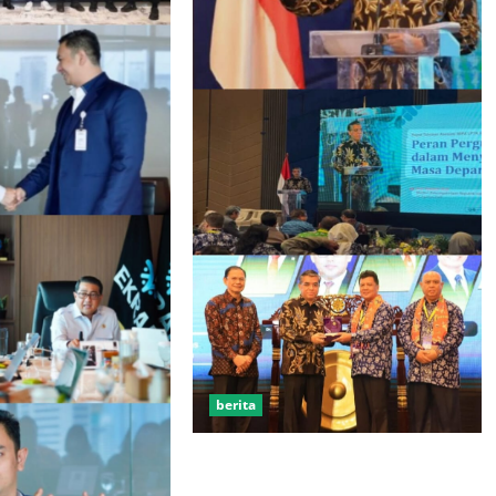
berita
Menaker: Penguatan Kompetensi
Lulusan Untuk Atasi Kesenjangan