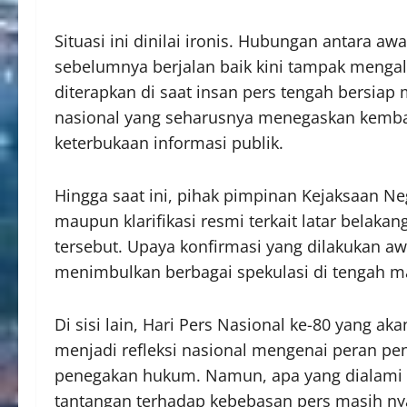
Situasi ini dinilai ironis. Hubungan antara a
sebelumnya berjalan baik kini tampak menga
diterapkan di saat insan pers tengah bersi
nasional yang seharusnya menegaskan kemba
keterbukaan informasi publik.
Hingga saat ini, pihak pimpinan Kejaksaan N
maupun klarifikasi resmi terkait latar belaka
tersebut. Upaya konfirmasi yang dilakukan 
menimbulkan berbagai spekulasi di tengah m
Di sisi lain, Hari Pers Nasional ke-80 yang ak
menjadi refleksi nasional mengenai peran p
penegakan hukum. Namun, apa yang dialami 
tantangan terhadap kebebasan pers masih ny