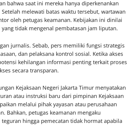
an bahwa saat ini mereka hanya diperkenankan
. Setelah melewati batas waktu tersebut, wartawan
or oleh petugas keamanan. Kebijakan ini dinilai
yang tidak mengenal pembatasan jam liputan.
an jurnalis. Sebab, pers memiliki fungsi strategis
saan, dan pelaksana kontrol sosial. Ketika akses
potensi kehilangan informasi penting terkait proses
ses secara transparan.
kungan Kejaksaan Negeri Jakarta Timur menyatakan
ran atau instruksi baru dari pimpinan Kejaksaan
ampaikan melalui pihak yayasan atau perusahaan
an. Bahkan, petugas keamanan mengaku
teguran hingga pemecatan tidak hormat apabila