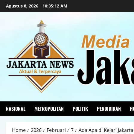
Agustus 8, 2026
10:35:14 AM
NASIONAL
METROPOLITAN
POLITIK
PENDIDIKAN
H
Home
2026
Februari
7
Ada Apa di Kejari Jakar