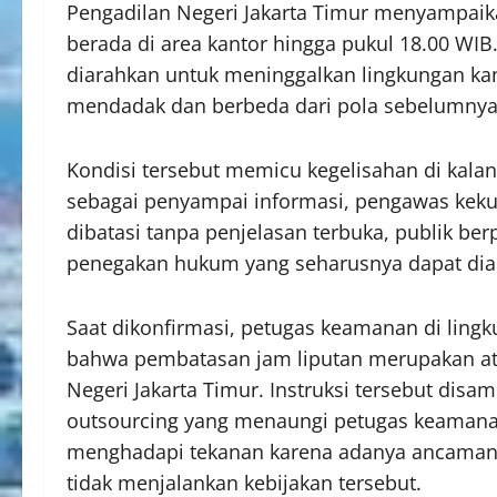
Pengadilan Negeri Jakarta Timur menyampaik
berada di area kantor hingga pukul 18.00 WIB
diarahkan untuk meninggalkan lingkungan kant
mendadak dan berbeda dari pola sebelumnya 
Kondisi tersebut memicu kegelisahan di kalang
sebagai penyampai informasi, pengawas kekua
dibatasi tanpa penjelasan terbuka, publik ber
penegakan hukum yang seharusnya dapat diak
Saat dikonfirmasi, petugas keamanan di ling
bahwa pembatasan jam liputan merupakan atu
Negeri Jakarta Timur. Instruksi tersebut dis
outsourcing yang menaungi petugas keaman
menghadapi tekanan karena adanya ancaman 
tidak menjalankan kebijakan tersebut.