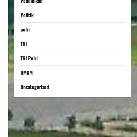
Pendidikan
Politik
polri
TNI
TNI Polri
UMKM
Uncategorized