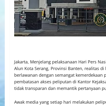
Jakarta, Menjelang pelaksanaan Hari Pers Nas
Alun Kota Serang, Provinsi Banten, realitas d
berlawanan dengan semangat kemerdekaan p
pembatasan akses peliputan di Kantor Kejaksaa
tidak transparan dan memantik pertanyaan pu
Awak media yang setiap hari melakukan pelipu