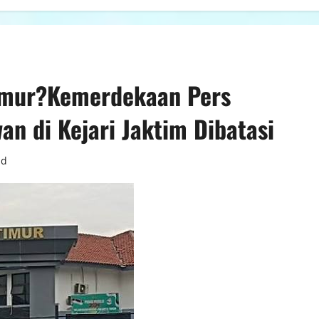
Timur?Kemerdekaan Pers
an di Kejari Jaktim Dibatasi
ad