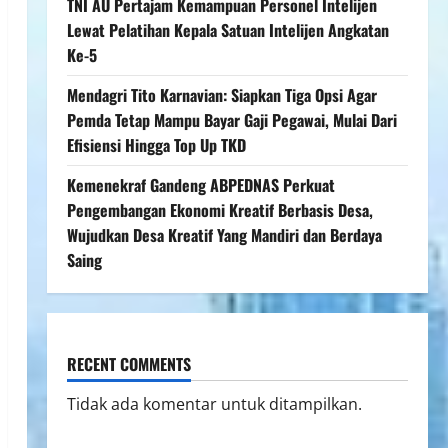
TNI AU Pertajam Kemampuan Personel Intelijen
Lewat Pelatihan Kepala Satuan Intelijen Angkatan
Ke-5
Mendagri Tito Karnavian: Siapkan Tiga Opsi Agar
Pemda Tetap Mampu Bayar Gaji Pegawai, Mulai Dari
Efisiensi Hingga Top Up TKD
Kemenekraf Gandeng ABPEDNAS Perkuat
Pengembangan Ekonomi Kreatif Berbasis Desa,
Wujudkan Desa Kreatif Yang Mandiri dan Berdaya
Saing
RECENT COMMENTS
Tidak ada komentar untuk ditampilkan.