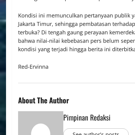
Kondisi ini memunculkan pertanyaan publik 
Jakarta Timur, sehingga pembatasan terhada
terbuka? Di tengah gaung perayaan kemerdekaa
bahwa nilai-nilai kebebasan pers belum sepe
kondisi yang terjadi hingga berita ini diterbit
Red-Ervinna
About The Author
Pimpinan Redaksi
See author's posts