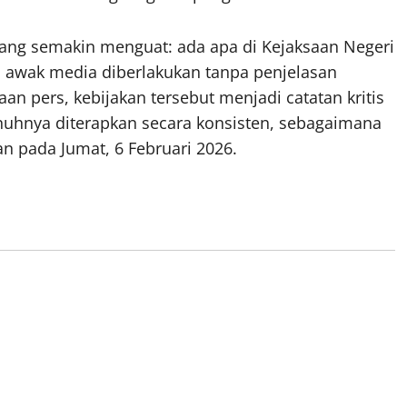
yang semakin menguat: ada apa di Kejaksaan Negeri
p awak media diberlakukan tanpa penjelasan
n pers, kebijakan tersebut menjadi catatan kritis
nuhnya diterapkan secara konsisten, sebagaimana
kan pada Jumat, 6 Februari 2026.