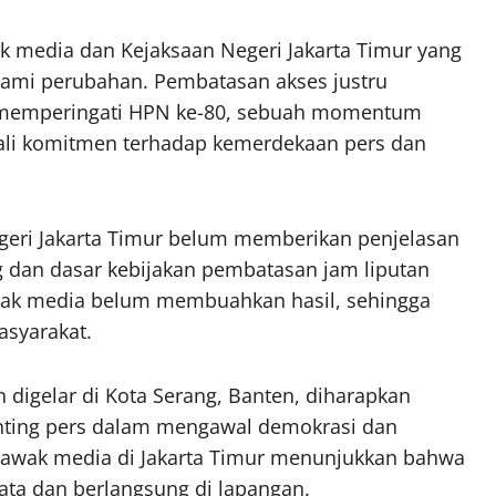
wak media dan Kejaksaan Negeri Jakarta Timur yang
lami perubahan. Pembatasan akses justru
ap memperingati HPN ke-80, sebuah momentum
li komitmen terhadap kemerdekaan pers dan
egeri Jakarta Timur belum memberikan penjelasan
ng dan dasar kebijakan pembatasan jam liputan
awak media belum membuahkan hasil, sehingga
asyarakat.
an digelar di Kota Serang, Banten, diharapkan
enting pers dalam mengawal demokrasi dan
awak media di Jakarta Timur menunjukkan bahwa
ata dan berlangsung di lapangan.