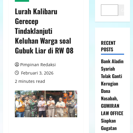
Lurah Kalibaru
Cari
Gerecep
Tindaklanjuti
Keluhan Warga soal
RECENT
Gubuk Liar di RW 08
POSTS
Bank Aladin
Pimpinan Redaksi
Syariah
Februari 3, 2026
Tolak Ganti
2 minutes read
Kerugian
Dana
Nasabah,
GUMIRAN
LAW OFFICE
Siapkan
Gugatan