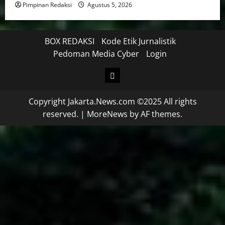
Pimpinan Redaksi
Agustus 5, 2026
BOX REDAKSI
Kode Etik Jurnalistik
Pedoman Media Cyber
Login
Copyright Jakarta.News.com ©2025 All rights
reserved.
|
MoreNews
by AF themes.