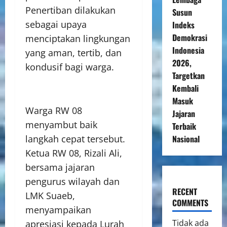
Penertiban dilakukan
Susun
sebagai upaya
Indeks
Demokrasi
menciptakan lingkungan
Indonesia
yang aman, tertib, dan
2026,
kondusif bagi warga.
Targetkan
Kembali
Masuk
Warga RW 08
Jajaran
menyambut baik
Terbaik
Nasional
langkah cepat tersebut.
Ketua RW 08, Rizali Ali,
bersama jajaran
pengurus wilayah dan
RECENT
LMK Suaeb,
COMMENTS
menyampaikan
Tidak ada
apresiasi kepada Lurah