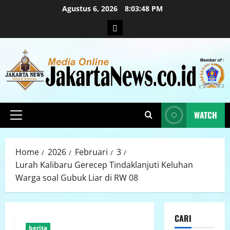
Agustus 6, 2026
8:03:49 PM
WATCH
Home
2026
Februari
3
Lurah Kalibaru Gerecep Tindaklanjuti Keluhan
Warga soal Gubuk Liar di RW 08
CARI
berita