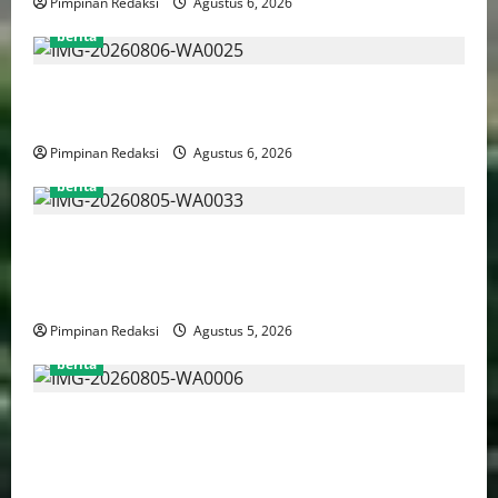
Pimpinan Redaksi
Agustus 6, 2026
berita
FSP BUMN Bersatu Pertanyakan Proses Pembacaan
Tuntutan dalam Sidang Kasus Pengerukan Pelindo
Pimpinan Redaksi
Agustus 6, 2026
berita
AJB Jakarta Utara Jalin Silaturahmi dengan Wali Kota
Administrasi Jakarta Utara, Matangkan Persiapan
Lomba Karaoke Media Online
Pimpinan Redaksi
Agustus 5, 2026
berita
Kekerasan Terhadap Anak Tembus 21.000 Kasus,
Pemerintah Perkuat Peran Kepala Daerah Untuk
Perlindungan Anak Hingga Ruang Digital