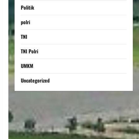
Politik
polri
TNI
TNI Polri
UMKM
Uncategorized