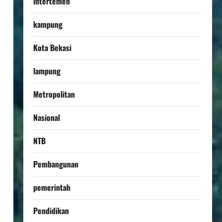
intertemen
kampung
Kota Bekasi
lampung
Metropolitan
Nasional
NTB
Pembangunan
pemerintah
Pendidikan