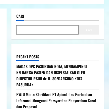
CARI
Cari
RECENT POSTS
MADAS DPC PASURUAN KOTA, MENDAMPINGI
KELUARGA PASIEN DAN DISELESAIKAN OLEH
DIREKTUR RSUD dr. R. SOEDARSONO KOTA
PASURUAN
PWJU Minta Klarifikasi PT Apical atas Perbedaan
Informasi Mengenai Persyaratan Penyerahan Surat
dan Proposal