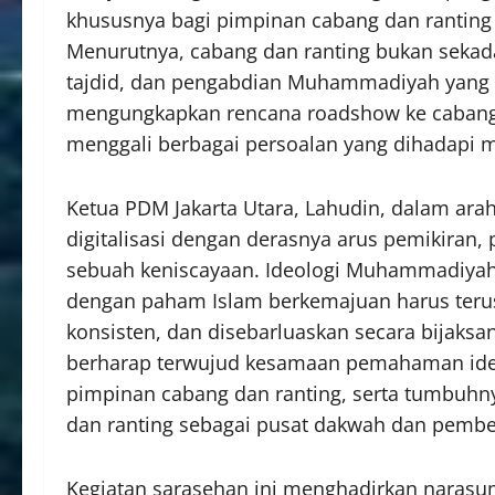
khususnya bagi pimpinan cabang dan ranting 
Menurutnya, cabang dan ranting bukan sekada
tajdid, dan pengabdian Muhammadiyah yang 
mengungkapkan rencana roadshow ke cabang
menggali berbagai persoalan yang dihadapi 
Ketua PDM Jakarta Utara, Lahudin, dalam ara
digitalisasi dengan derasnya arus pemikira
sebuah keniscayaan. Ideologi Muhammadiyah
dengan paham Islam berkemajuan harus teru
konsisten, dan disebarluaskan secara bijaksan
berharap terwujud kesamaan pemahaman ideol
pimpinan cabang dan ranting, serta tumbuhn
dan ranting sebagai pusat dakwah dan pemb
Kegiatan sarasehan ini menghadirkan narasum