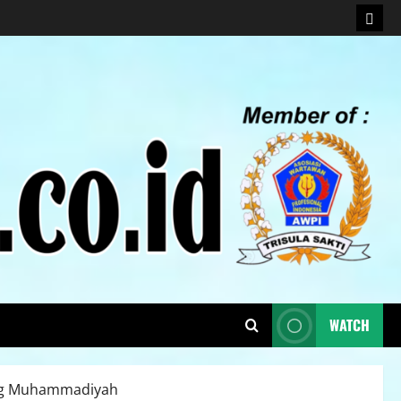
WATCH
ing Muhammadiyah