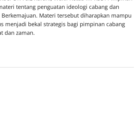
eri tentang penguatan ideologi cabang dan
m Berkemajuan. Materi tersebut diharapkan mampu
menjadi bekal strategis bagi pimpinan cabang
t dan zaman.