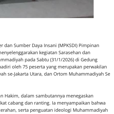
r dan Sumber Daya Insani (MPKSDI) Pimpinan
enyelenggarakan kegiatan Sarasehan dan
ammadiyah pada Sabtu (31/1/2026) di Gedung
diri oleh 75 peserta yang merupakan perwakilan
yah se-Jakarta Utara, dan Ortom Muhammadiyah Se
man Hakim, dalam sambutannya menegaskan
gkat cabang dan ranting. Ia menyampaikan bahwa
erahan, serta penguatan ideologi Muhammadiyah