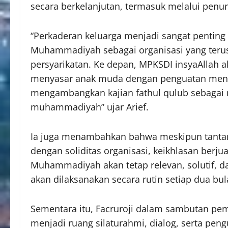
secara berkelanjutan, termasuk melalui penur
“Perkaderan keluarga menjadi sangat penting 
Muhammadiyah sebagai organisasi yang teru
persyarikatan. Ke depan, MPKSDI insyaAllah 
menyasar anak muda dengan penguatan mental d
mengambangkan kajian fathul qulub sebagai
muhammadiyah” ujar Arief.
Ia juga menambahkan bahwa meskipun tanta
dengan soliditas organisasi, keikhlasan berju
Muhammadiyah akan tetap relevan, solutif, d
akan dilaksanakan secara rutin setiap dua bul
Sementara itu, Facruroji dalam sambutan p
menjadi ruang silaturahmi, dialog, serta p