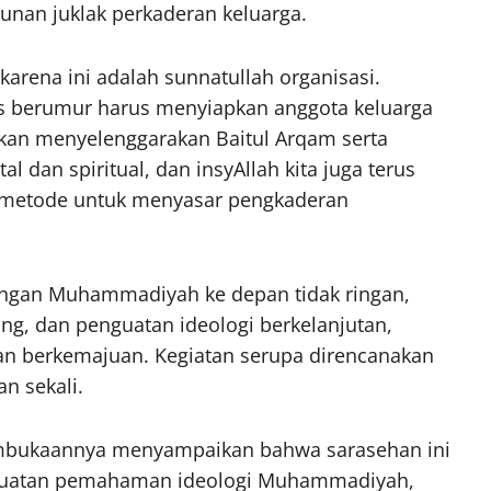
unan juklak perkaderan keluarga.
karena ini adalah sunnatullah organisasi.
s berumur harus menyiapkan anggota keluarga
akan menyelenggarakan Baitul Arqam serta
an spiritual, dan insyAllah kita juga terus
 metode untuk menyasar pengkaderan
ngan Muhammadiyah ke depan tidak ringan,
ang, dan penguatan ideologi berkelanjutan,
an berkemajuan. Kegiatan serupa direncanakan
an sekali.
embukaannya menyampaikan bahwa sarasehan ini
enguatan pemahaman ideologi Muhammadiyah,