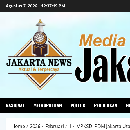
Agustus 7, 2026
12:37:20 PM
NASIONAL
METROPOLITAN
POLITIK
PENDIDIKAN
H
Home
2026
Februari
1
MPKSDI PDM Jakarta Uta