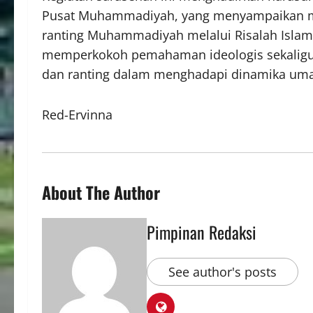
Pusat Muhammadiyah, yang menyampaikan mat
ranting Muhammadiyah melalui Risalah Isla
memperkokoh pemahaman ideologis sekaligus 
dan ranting dalam menghadapi dinamika uma
Red-Ervinna
About The Author
Pimpinan Redaksi
See author's posts