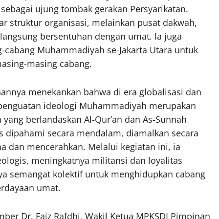
sebagai ujung tombak gerakan Persyarikatan.
r struktur organisasi, melainkan pusat dakwah,
langsung bersentuhan dengan umat. Ia juga
-cabang Muhammadiyah se-Jakarta Utara untuk
masing-masing cabang.
hannya menekankan bahwa di era globalisasi dan
n, penguatan ideologi Muhammadiyah merupakan
 yang berlandaskan Al-Qur’an dan As-Sunnah
s dipahami secara mendalam, diamalkan secara
a dan mencerahkan. Melalui kegiatan ini, ia
ogis, meningkatnya militansi dan loyalitas
ya semangat kolektif untuk menghidupkan cabang
erdayaan umat.
ber Dr. Faiz Rafdhi, Wakil Ketua MPKSDI Pimpinan