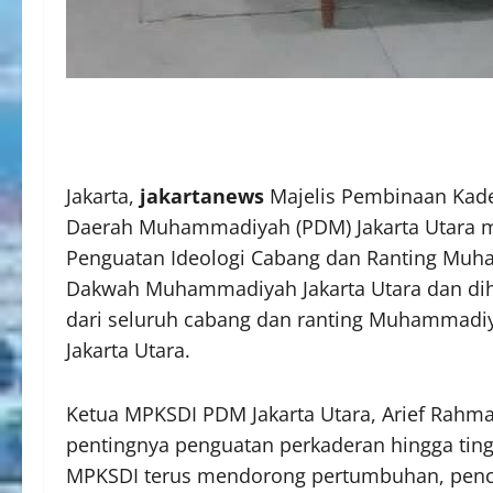
Jakarta,
jakartanews
Majelis Pembinaan Kade
Daerah Muhammadiyah (PDM) Jakarta Utara m
Penguatan Ideologi Cabang dan Ranting Muh
Dakwah Muhammadiyah Jakarta Utara dan diha
dari seluruh cabang dan ranting Muhammadi
Jakarta Utara.
Ketua MPKSDI PDM Jakarta Utara, Arief Rah
pentingnya penguatan perkaderan hingga tin
MPKSDI terus mendorong pertumbuhan, penc