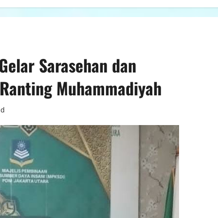
Gelar Sarasehan dan
g-Ranting Muhammadiyah
ad