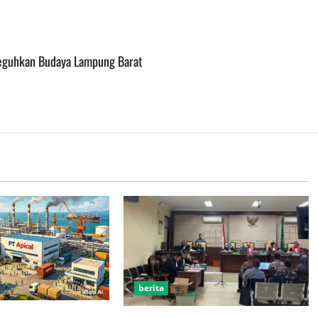
 Teguhkan Budaya Lampung Barat
berita