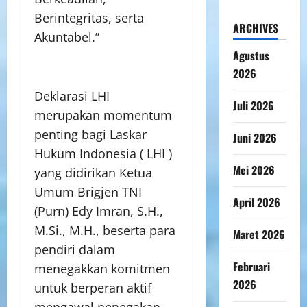
Berintegritas, serta
ARCHIVES
Akuntabel.”
Agustus
2026
Deklarasi LHI
Juli 2026
merupakan momentum
penting bagi Laskar
Juni 2026
Hukum Indonesia ( LHI )
Mei 2026
yang didirikan Ketua
Umum Brigjen TNI
April 2026
(Purn) Edy Imran, S.H.,
M.Si., M.H., beserta para
Maret 2026
pendiri dalam
Februari
menegakkan komitmen
2026
untuk berperan aktif
mengawal penegakan