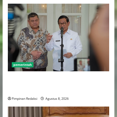
pemerintah
Gebenur Pramono Anung: Tidak ada Korban Jiwa,
Data Perpajakan Aman, Pelayanannya Publik Tetap
Berjalan
Pimpinan Redaksi
Agustus 8, 2026