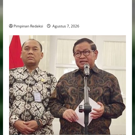
Perputaran Dana Judi Online Tembus Rp86,82
Triliun, PPATK: Piala Dunia 2026 Picu Lonjakan
Aktivitas Taruhan
Pimpinan Redaksi
Agustus 7, 2026