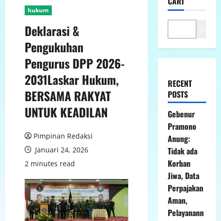
CARI
hukum
Deklarasi &
Cari
Pengukuhan
Pengurus DPP 2026-
2031Laskar Hukum,
RECENT
BERSAMA RAKYAT
POSTS
UNTUK KEADILAN
Gebenur
Pramono
Pimpinan Redaksi
Anung:
Januari 24, 2026
Tidak ada
Korban
2 minutes read
Jiwa, Data
Perpajakan
Aman,
Pelayanann