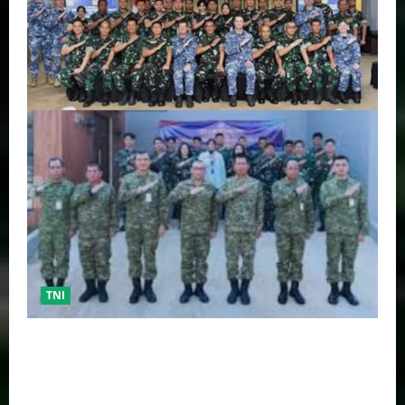
TNI
TNI AU Pertajam Kemampuan Personel Intelijen
Lewat Pelatihan Kepala Satuan Intelijen Angkatan Ke-
5