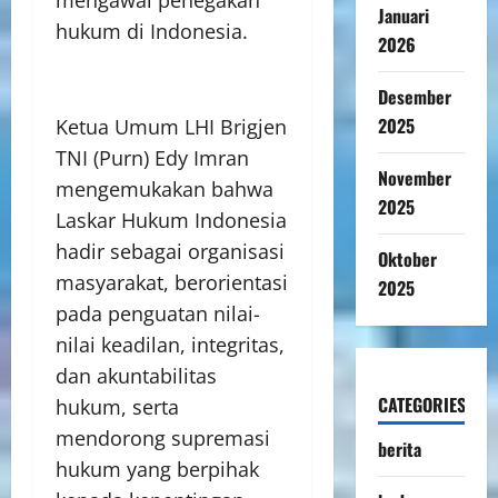
Januari
hukum di Indonesia.
2026
Desember
2025
Ketua Umum LHI Brigjen
TNI (Purn) Edy Imran
November
mengemukakan bahwa
2025
Laskar Hukum Indonesia
hadir sebagai organisasi
Oktober
masyarakat, berorientasi
2025
pada penguatan nilai-
nilai keadilan, integritas,
dan akuntabilitas
CATEGORIES
hukum, serta
mendorong supremasi
berita
hukum yang berpihak