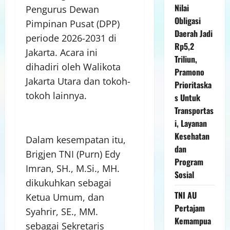
Nilai
Pengurus Dewan
Obligasi
Pimpinan Pusat (DPP)
Daerah Jadi
periode 2026-2031 di
Rp5,2
Jakarta. Acara ini
Triliun,
dihadiri oleh Walikota
Pramono
Jakarta Utara dan tokoh-
Prioritaska
tokoh lainnya.
s Untuk
Transportas
i, Layanan
Kesehatan
Dalam kesempatan itu,
dan
Brigjen TNI (Purn) Edy
Program
Imran, SH., M.Si., MH.
Sosial
dikukuhkan sebagai
TNI AU
Ketua Umum, dan
Pertajam
Syahrir, SE., MM.
Kemampua
sebagai Sekretaris