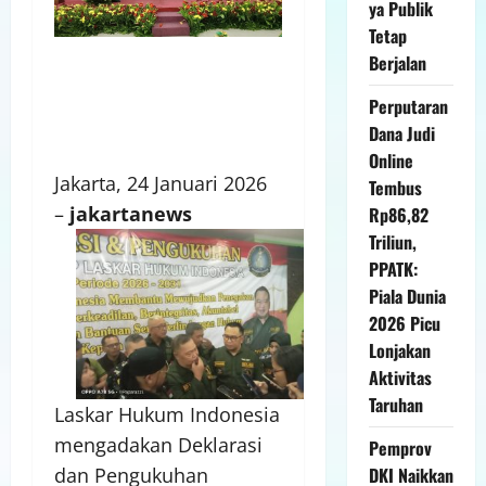
ya Publik
Tetap
Berjalan
Perputaran
Dana Judi
Online
Jakarta, 24 Januari 2026
Tembus
–
jakartanews
Rp86,82
Triliun,
PPATK:
Piala Dunia
2026 Picu
Lonjakan
Aktivitas
Taruhan
Laskar Hukum Indonesia
mengadakan Deklarasi
Pemprov
dan Pengukuhan
DKI Naikkan