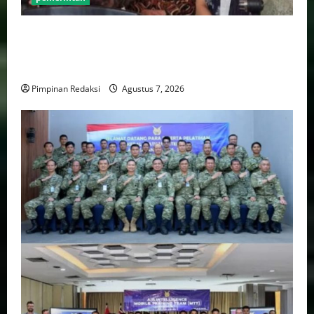
Pemprov DKI Naikkan Nilai Obligasi Daerah Jadi
Rp5,2 Triliun, Pramono Prioritaskas Untuk
Transportasi, Layanan Kesehatan dan Program Sosial
Pimpinan Redaksi
Agustus 7, 2026