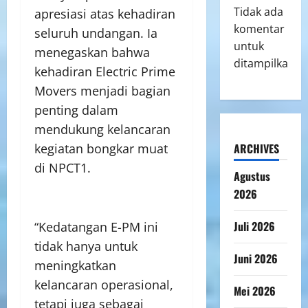
Tidak ada
apresiasi atas kehadiran
komentar
seluruh undangan. Ia
untuk
menegaskan bahwa
ditampilkan.
kehadiran Electric Prime
Movers menjadi bagian
penting dalam
mendukung kelancaran
kegiatan bongkar muat
ARCHIVES
di NPCT1.
Agustus
2026
Juli 2026
“Kedatangan E-PM ini
tidak hanya untuk
Juni 2026
meningkatkan
kelancaran operasional,
Mei 2026
tetapi juga sebagai