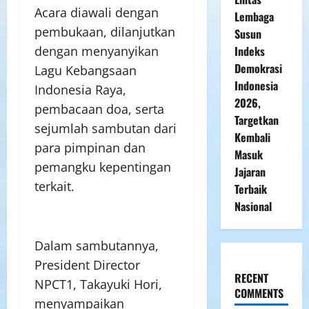
Acara diawali dengan
Lembaga
pembukaan, dilanjutkan
Susun
dengan menyanyikan
Indeks
Demokrasi
Lagu Kebangsaan
Indonesia
Indonesia Raya,
2026,
pembacaan doa, serta
Targetkan
sejumlah sambutan dari
Kembali
para pimpinan dan
Masuk
pemangku kepentingan
Jajaran
terkait.
Terbaik
Nasional
Dalam sambutannya,
President Director
RECENT
NPCT1, Takayuki Hori,
COMMENTS
menyampaikan