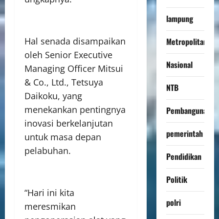
lampung
Hal senada disampaikan
Metropolitan
oleh Senior Executive
Nasional
Managing Officer Mitsui
& Co., Ltd., Tetsuya
NTB
Daikoku, yang
menekankan pentingnya
Pembangunan
inovasi berkelanjutan
pemerintah
untuk masa depan
pelabuhan.
Pendidikan
Politik
“Hari ini kita
polri
meresmikan