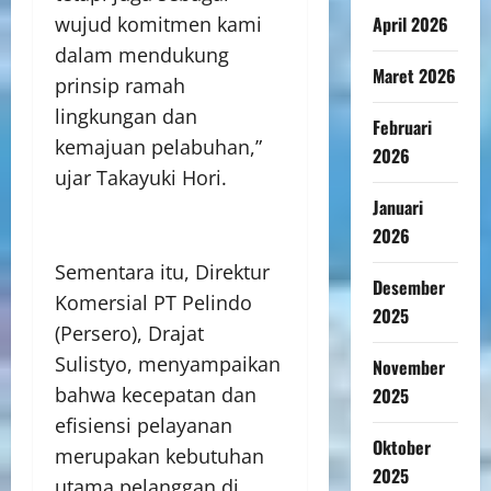
wujud komitmen kami
April 2026
dalam mendukung
Maret 2026
prinsip ramah
lingkungan dan
Februari
kemajuan pelabuhan,”
2026
ujar Takayuki Hori.
Januari
2026
Sementara itu, Direktur
Desember
Komersial PT Pelindo
2025
(Persero), Drajat
Sulistyo, menyampaikan
November
bahwa kecepatan dan
2025
efisiensi pelayanan
Oktober
merupakan kebutuhan
2025
utama pelanggan di