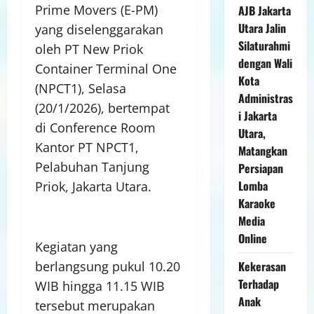
Prime Movers (E-PM)
AJB Jakarta
Utara Jalin
yang diselenggarakan
Silaturahmi
oleh PT New Priok
dengan Wali
Container Terminal One
Kota
(NPCT1), Selasa
Administras
(20/1/2026), bertempat
i Jakarta
di Conference Room
Utara,
Kantor PT NPCT1,
Matangkan
Pelabuhan Tanjung
Persiapan
Lomba
Priok, Jakarta Utara.
Karaoke
Media
Online
Kegiatan yang
berlangsung pukul 10.20
Kekerasan
Terhadap
WIB hingga 11.15 WIB
Anak
tersebut merupakan