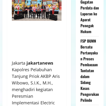
Gugatan
Perdata dan
Laporan ke
Aparat
Penegak
Hukum
FSP BUMN
Bersatu
Pertanyaka
n Proses
Jakarta
jakartanews
Pembacaan
Kapolres Pelabuhan
Tuntutan
Tanjung Priok AKBP Aris
dalam
Sidang
Wibowo, S.I.K., M.H.,
Kasus
menghadiri kegiatan
Pengerukan
Peresmian
Pelindo
Implementasi Electric