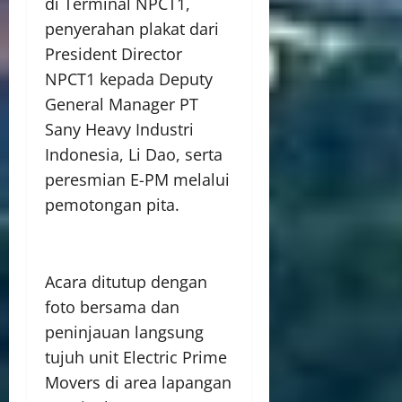
di Terminal NPCT1,
penyerahan plakat dari
President Director
NPCT1 kepada Deputy
General Manager PT
Sany Heavy Industri
Indonesia, Li Dao, serta
peresmian E-PM melalui
pemotongan pita.
Acara ditutup dengan
foto bersama dan
peninjauan langsung
tujuh unit Electric Prime
Movers di area lapangan