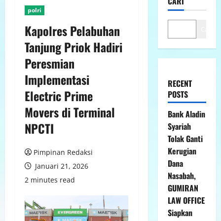
CARI
polri
Kapolres Pelabuhan
Cari
Tanjung Priok Hadiri
Peresmian
Implementasi
RECENT
Electric Prime
POSTS
Movers di Terminal
Bank Aladin
NPCTI
Syariah
Tolak Ganti
Kerugian
Pimpinan Redaksi
Dana
Januari 21, 2026
Nasabah,
2 minutes read
GUMIRAN
LAW OFFICE
Siapkan