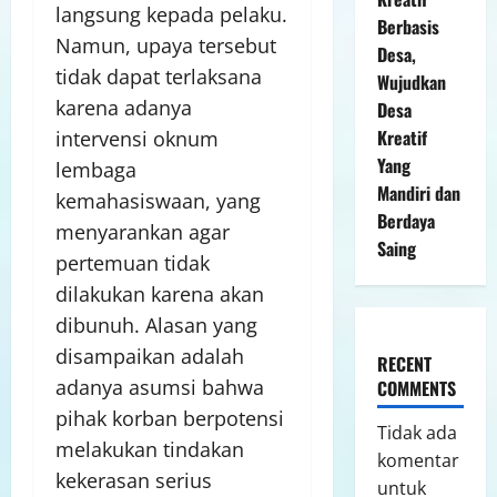
langsung kepada pelaku.
Berbasis
Namun, upaya tersebut
Desa,
tidak dapat terlaksana
Wujudkan
karena adanya
Desa
Kreatif
intervensi oknum
Yang
lembaga
Mandiri dan
kemahasiswaan, yang
Berdaya
menyarankan agar
Saing
pertemuan tidak
dilakukan karena akan
dibunuh. Alasan yang
disampaikan adalah
RECENT
adanya asumsi bahwa
COMMENTS
pihak korban berpotensi
Tidak ada
melakukan tindakan
komentar
kekerasan serius
untuk