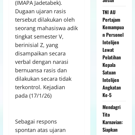
(IMAPA Jadetabek).
Dugaan ujaran rasis
TNI AU
Pertajam
tersebut dilakukan oleh
Kemampua
seorang mahasiswa adik
n Personel
tingkat semester V,
Intelijen
berinisial Z, yang
Lewat
disampaikan secara
Pelatihan
verbal dengan narasi
Kepala
bernuansa rasis dan
Satuan
dilakukan secara tidak
Intelijen
terkontrol. Kejadian
Angkatan
Ke-5
pada (17/1/26)
Mendagri
Tito
Sebagai respons
Karnavian:
Siapkan
spontan atas ujaran