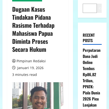
Dugaan Kasus
Cari
Tindakan Pidana
Rasisme Terhadap
Mahasiswa Papua
RECENT
Diminta Proses
POSTS
Secara Hukum
Perputaran
Dana Judi
Pimpinan Redaksi
Online
Januari 19, 2026
Tembus
Rp86,82
3 minutes read
Triliun,
PPATK:
Piala Dunia
2026 Picu
Lonjakan