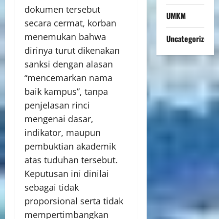
dokumen tersebut
UMKM
secara cermat, korban
menemukan bahwa
Uncategorized
dirinya turut dikenakan
sanksi dengan alasan
“mencemarkan nama
baik kampus”, tanpa
penjelasan rinci
mengenai dasar,
indikator, maupun
pembuktian akademik
atas tuduhan tersebut.
Keputusan ini dinilai
sebagai tidak
proporsional serta tidak
mempertimbangkan