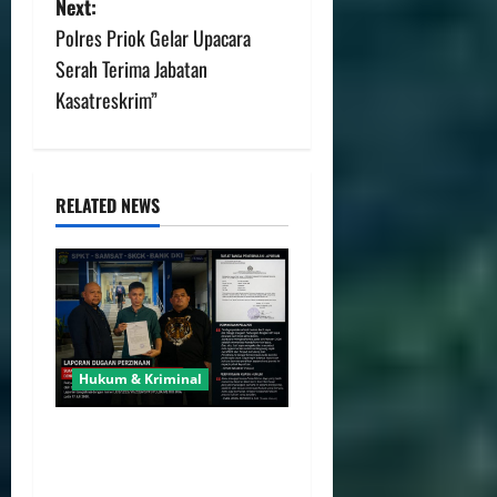
Next:
Polres Priok Gelar Upacara
Serah Terima Jabatan
Kasatreskrim”
RELATED NEWS
Hukum & Kriminal
Merasa Rumah Tangganya
Hancur, Seorang Suami
Tempuh Jalur Hukum