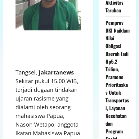
Aktivitas
Taruhan
Pemprov
DKI Naikkan
Nilai
Obligasi
Daerah Jadi
Rp5,2
Triliun,
Tangsel,
jakartanews
Pramono
Sekitar pukul 15.00 WIB,
Prioritaska
terjadi dugaan tindakan
s Untuk
ujaran rasisme yang
Transportas
dialami oleh seorang
i, Layanan
Kesehatan
mahasiswa Papua,
dan
Nason Wetapo, anggota
Program
Ikatan Mahasiswa Papua
Sosial