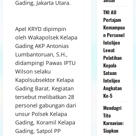
Gading, Jakarta Utara.
TNI AU
Pertajam
Kemampua
Apel KRYD dipimpin
n Personel
oleh Wakapolsek Kelapa
Intelijen
Gading AKP Antonias
Lewat
Lumbantoruan, S.H.,
Pelatihan
didampingi Pawas IPTU
Kepala
Wilson selaku
Satuan
Kapolsubsektor Kelapa
Intelijen
Angkatan
Gading Barat. Kegiatan
Ke-5
tersebut melibatkan 28
personel gabungan dari
Mendagri
unsur Polsek Kelapa
Tito
Gading, Koramil Kelapa
Karnavian:
Siapkan
Gading, Satpol PP