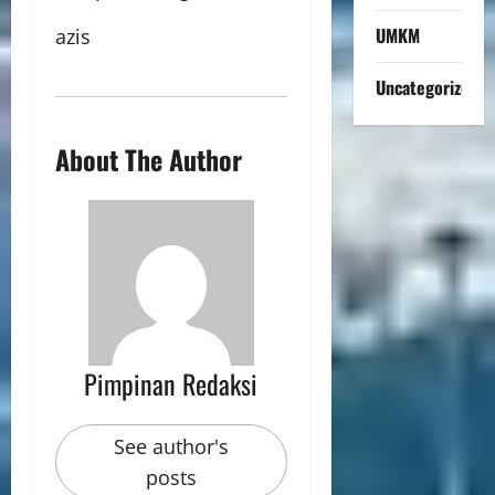
UMKM
azis
Uncategorized
About The Author
Pimpinan Redaksi
See author's
posts