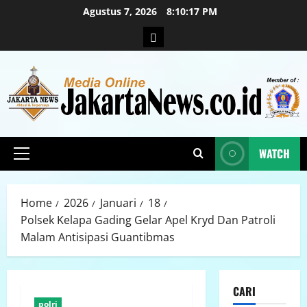
Agustus 7, 2026
8:10:19 PM
WATCH
Home
2026
Januari
18
Polsek Kelapa Gading Gelar Apel Kryd Dan Patroli
Malam Antisipasi Guantibmas
CARI
polri