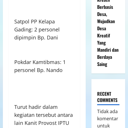
Berbasis
Desa,
Wujudkan
Satpol PP Kelapa
Desa
Gading: 2 personel
Kreatif
dipimpin Bp. Dani
Yang
Mandiri dan
Berdaya
Pokdar Kamtibmas: 1
Saing
personel Bp. Nando
RECENT
COMMENTS
Turut hadir dalam
Tidak ada
kegiatan tersebut antara
komentar
lain Kanit Provost IPTU
untuk