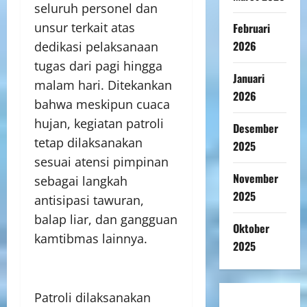
seluruh personel dan
unsur terkait atas
Februari
2026
dedikasi pelaksanaan
tugas dari pagi hingga
Januari
malam hari. Ditekankan
2026
bahwa meskipun cuaca
hujan, kegiatan patroli
Desember
tetap dilaksanakan
2025
sesuai atensi pimpinan
November
sebagai langkah
2025
antisipasi tawuran,
balap liar, dan gangguan
Oktober
kamtibmas lainnya.
2025
Patroli dilaksanakan