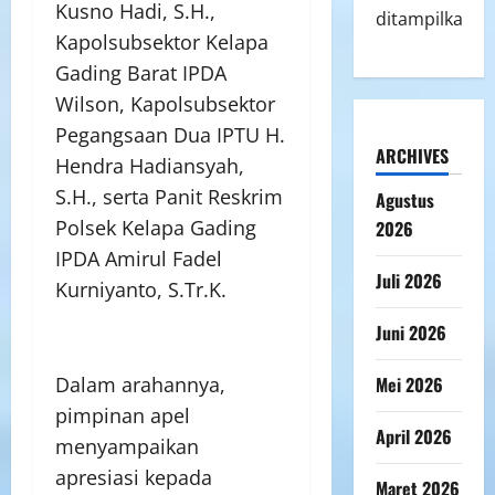
Kusno Hadi, S.H.,
ditampilkan.
Kapolsubsektor Kelapa
Gading Barat IPDA
Wilson, Kapolsubsektor
Pegangsaan Dua IPTU H.
ARCHIVES
Hendra Hadiansyah,
S.H., serta Panit Reskrim
Agustus
Polsek Kelapa Gading
2026
IPDA Amirul Fadel
Juli 2026
Kurniyanto, S.Tr.K.
Juni 2026
Mei 2026
Dalam arahannya,
pimpinan apel
April 2026
menyampaikan
apresiasi kepada
Maret 2026