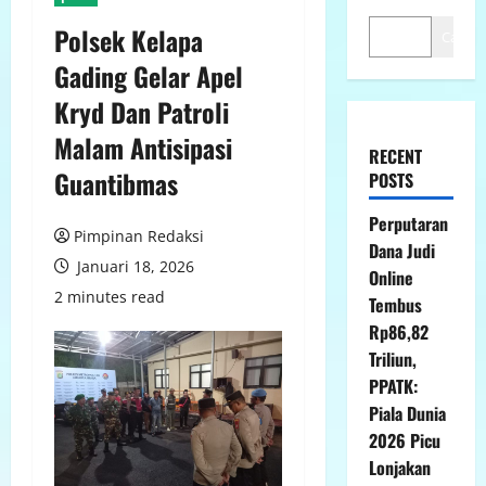
Polsek Kelapa
Cari
Gading Gelar Apel
Kryd Dan Patroli
Malam Antisipasi
RECENT
Guantibmas
POSTS
Perputaran
Pimpinan Redaksi
Dana Judi
Januari 18, 2026
Online
2 minutes read
Tembus
Rp86,82
Triliun,
PPATK:
Piala Dunia
2026 Picu
Lonjakan