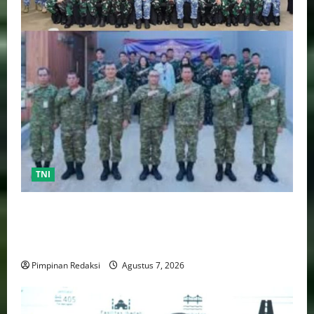
TNI
TNI AU Pertajam Kemampuan Personel Intelijen
Lewat Pelatihan Kepala Satuan Intelijen Angkatan Ke-
5
Pimpinan Redaksi
Agustus 7, 2026