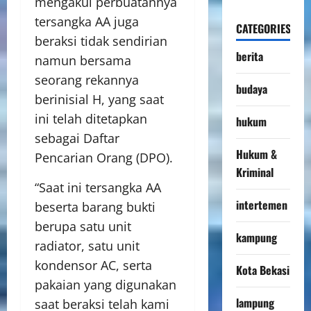
mengakui perbuatannya
tersangka AA juga
CATEGORIES
beraksi tidak sendirian
berita
namun bersama
seorang rekannya
budaya
berinisial H, yang saat
ini telah ditetapkan
hukum
sebagai Daftar
Hukum &
Pencarian Orang (DPO).
Kriminal
“Saat ini tersangka AA
intertemen
beserta barang bukti
berupa satu unit
kampung
radiator, satu unit
kondensor AC, serta
Kota Bekasi
pakaian yang digunakan
lampung
saat beraksi telah kami