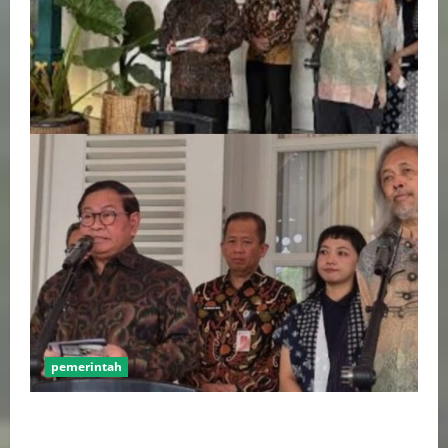
pemerintah
Pemprov DKI Naikkan Nilai Obligasi Daerah Jadi
Rp5,2 Triliun, Pramono Prioritaskas Untuk