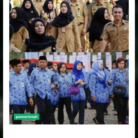
pemerintah
Mendagri Tito Karnavian: Siapkan Tiga Opsi Agar