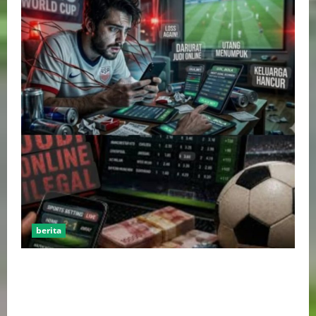
berita
Perputaran Dana Judi Online Tembus Rp86,82
Triliun, PPATK: Piala Dunia 2026 Picu Lonjakan
Aktivitas Taruhan