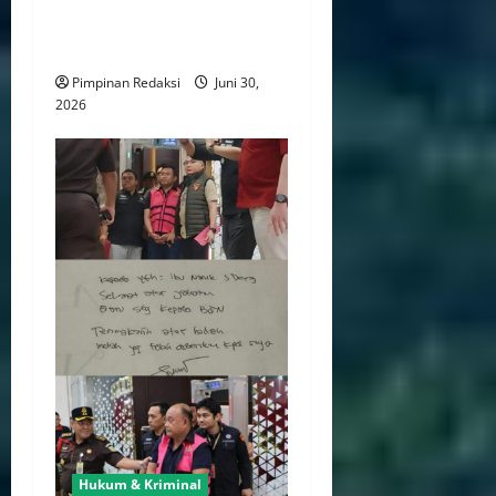
Mantan Karyawan
Dilaporkan ke Polres Jakpus
Pimpinan Redaksi
Juni 30,
2026
Hukum & Kriminal