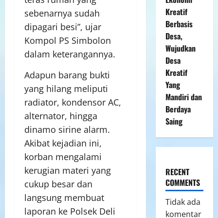
Kreatif
sebenarnya sudah
Berbasis
dipagari besi”, ujar
Desa,
Kompol PS Simbolon
Wujudkan
dalam keterangannya.
Desa
Kreatif
Adapun barang bukti
Yang
yang hilang meliputi
Mandiri dan
radiator, kondensor AC,
Berdaya
alternator, hingga
Saing
dinamo sirine alarm.
Akibat kejadian ini,
korban mengalami
kerugian materi yang
RECENT
COMMENTS
cukup besar dan
langsung membuat
Tidak ada
laporan ke Polsek Deli
komentar