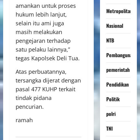
amankan untuk proses
Metropolitan
hukum lebih lanjut,
selain itu ami juga
Nasional
masih melakukan
NTB
pengejaran terhadap
satu pelaku lainnya,”
Pembangunan
tegas Kapolsek Deli Tua.
pemerintah
Atas perbuatannya,
tersangka dijerat dengan
Pendidikan
pasal 477 KUHP terkait
tindak pidana
Politik
pencurian.
polri
ramah
TNI