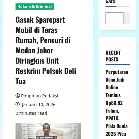
CARI
Hukum & Kriminal
Gasak Sparepart
Cari
Mobil di Teras
Rumah, Pencuri di
Medan Johor
RECENT
Diringkus Unit
POSTS
Reskrim Polsek Deli
Perputaran
Tua
Dana Judi
Online
Tembus
Pimpinan Redaksi
Rp86,82
Januari 10, 2026
Triliun,
2 minutes read
PPATK:
Piala Dunia
2026 Picu