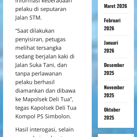
informasi keberadaan
Maret 2026
pelaku di seputaran
Jalan STM.
Februari
2026
“Saat dilakukan
penyisiran, petugas
Januari
melihat tersangka
2026
sedang berjalan kaki di
Desember
Jalan Suka Tani, dan
2025
tanpa perlawanan
pelaku berhasil
November
diamankan dan dibawa
2025
ke Mapolsek Deli Tua”,
tegas Kapolsek Deli Tua
Oktober
Kompol PS Simbolon.
2025
Hasil interogasi, selain