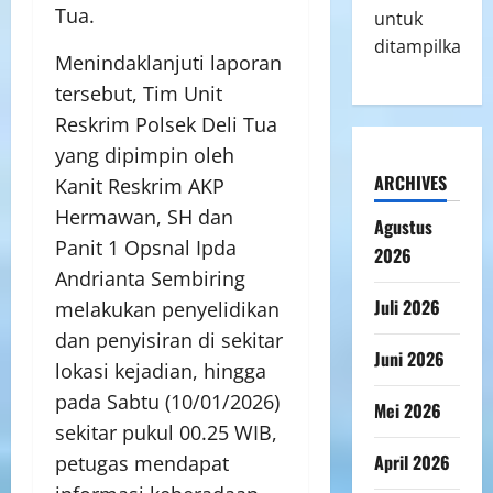
Tua.
untuk
ditampilkan.
Menindaklanjuti laporan
tersebut, Tim Unit
Reskrim Polsek Deli Tua
yang dipimpin oleh
ARCHIVES
Kanit Reskrim AKP
Hermawan, SH dan
Agustus
Panit 1 Opsnal Ipda
2026
Andrianta Sembiring
Juli 2026
melakukan penyelidikan
dan penyisiran di sekitar
Juni 2026
lokasi kejadian, hingga
pada Sabtu (10/01/2026)
Mei 2026
sekitar pukul 00.25 WIB,
April 2026
petugas mendapat