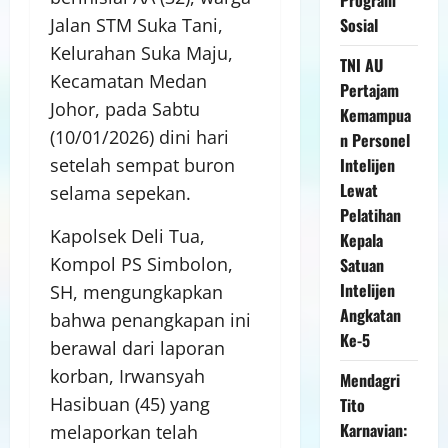
Sosial
Jalan STM Suka Tani,
Kelurahan Suka Maju,
TNI AU
Kecamatan Medan
Pertajam
Johor, pada Sabtu
Kemampua
(10/01/2026) dini hari
n Personel
Intelijen
setelah sempat buron
Lewat
selama sepekan.
Pelatihan
Kapolsek Deli Tua,
Kepala
Kompol PS Simbolon,
Satuan
Intelijen
SH, mengungkapkan
Angkatan
bahwa penangkapan ini
Ke-5
berawal dari laporan
korban, Irwansyah
Mendagri
Hasibuan (45) yang
Tito
Karnavian:
melaporkan telah