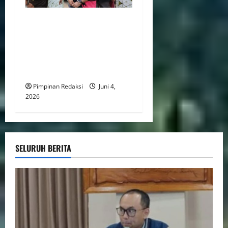
Surat Sony Sonjaya Untuk
Kepala BGN Baru Tuai
Sorotan Usai Jadi Tersangka
Kasus MBG, Singgung
“Hadiah Indah”
Pimpinan Redaksi
Juni 4,
2026
SELURUH BERITA