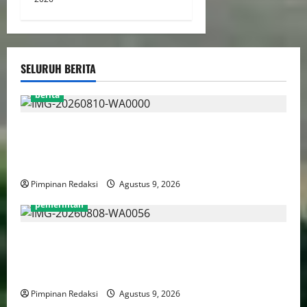
SELURUH BERITA
berita
Jelang HUT RI ke-81, Ketum DPP AWPI Hengki Ahmat
Jazuli: Kemerdekaan Harus Diisi dengan Karya dan
Pers Profesional
Pimpinan Redaksi
Agustus 9, 2026
pemerintah
Luhut Tegaskan Hilirisasi Harus Lebih Adil Bagi
Daerah Penghasil dan Manfaatnya Harus Dirasakan
Masyarakat
Pimpinan Redaksi
Agustus 9, 2026