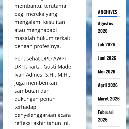
membantu, terutama
ARCHIVES
bagi mereka yang
mengalami kesulitan
Agustus
atau menghadapi
2026
masalah hukum terkait
Juli 2026
dengan profesinya.
Juni 2026
Penasehat DPD AWPI
DKI Jakarta, Gusti Made
Mei 2026
Ivan Adines, S.H., M.H.,
juga memberikan
April 2026
sambutan dan
Maret 2026
dukungan penuh
terhadap
Februari
penyelenggaraan acara
2026
refleksi akhir tahun ini.