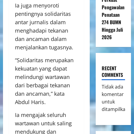
Ia juga menyoroti
Pengawalan
pentingnya solidaritas
Penataan
274 BUMN
antar jurnalis dalam
Hingga Juli
menghadapi tekanan
2026
dan ancaman dalam
menjalankan tugasnya.
“Solidaritas merupakan
RECENT
kekuatan yang dapat
COMMENTS
melindungi wartawan
dari berbagai tekanan
Tidak ada
dan ancaman,” kata
komentar
untuk
Abdul Haris.
ditampilkan.
Ia mengajak seluruh
wartawan untuk saling
mendukung dan