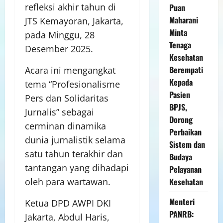
refleksi akhir tahun di
Puan
Maharani
JTS Kemayoran, Jakarta,
Minta
pada Minggu, 28
Tenaga
Desember 2025.
Kesehatan
Berempati
Acara ini mengangkat
Kepada
tema “Profesionalisme
Pasien
Pers dan Solidaritas
BPJS,
Jurnalis” sebagai
Dorong
cerminan dinamika
Perbaikan
dunia jurnalistik selama
Sistem dan
satu tahun terakhir dan
Budaya
tantangan yang dihadapi
Pelayanan
Kesehatan
oleh para wartawan.
Menteri
Ketua DPD AWPI DKI
PANRB:
Jakarta, Abdul Haris,