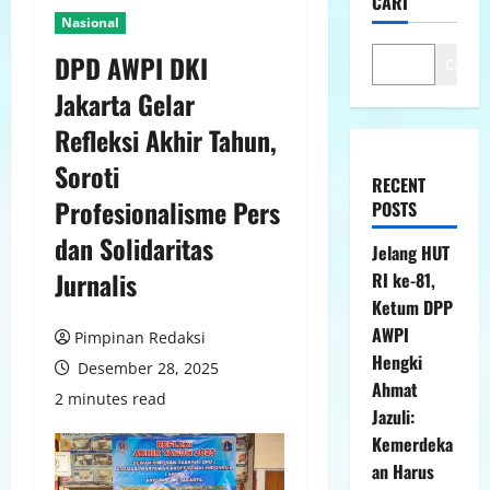
CARI
Nasional
DPD AWPI DKI
Cari
Jakarta Gelar
Refleksi Akhir Tahun,
Soroti
RECENT
Profesionalisme Pers
POSTS
dan Solidaritas
Jelang HUT
Jurnalis
RI ke-81,
Ketum DPP
AWPI
Pimpinan Redaksi
Hengki
Desember 28, 2025
Ahmat
2 minutes read
Jazuli:
Kemerdeka
an Harus