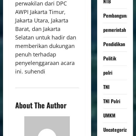
NTB
perwakilan dari DPC
AWPI Jakarta Timur,
Pembangunan
Jakarta Utara, Jakarta
Barat, dan Jakarta
pemerintah
Selatan untuk hadir dan
Pendidikan
memberikan dukungan
penuh terhadap
Politik
penyelenggaraan acara
ini. suhendi
polri
TNI
TNI Polri
About The Author
UMKM
Uncategorized