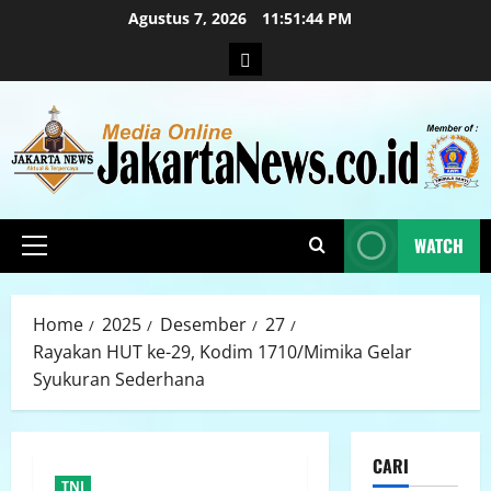
Agustus 7, 2026
11:51:45 PM
WATCH
Home
2025
Desember
27
Rayakan HUT ke-29, Kodim 1710/Mimika Gelar
Syukuran Sederhana
CARI
TNI