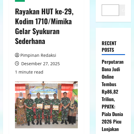
Rayakan HUT ke-29,
Cari
Kodim 1710/Mimika
Gelar Syukuran
Sederhana
RECENT
POSTS
Pimpinan Redaksi
Perputaran
Desember 27, 2025
Dana Judi
1 minute read
Online
Tembus
Rp86,82
Triliun,
PPATK:
Piala Dunia
2026 Picu
Lonjakan