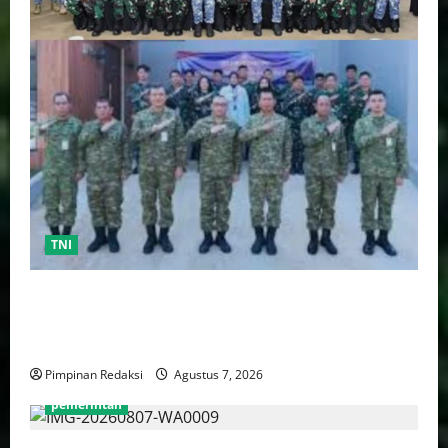
TNI
TNI AU Pertajam Kemampuan Personel Intelijen
Lewat Pelatihan Kepala Satuan Intelijen Angkatan Ke-
5
Pimpinan Redaksi
Agustus 7, 2026
pemerintah