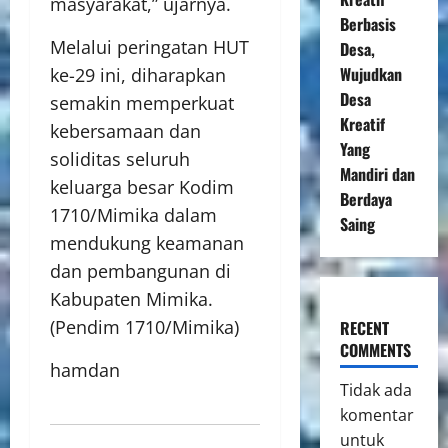
masyarakat,” ujarnya.
Berbasis
Melalui peringatan HUT
Desa,
Wujudkan
ke-29 ini, diharapkan
Desa
semakin memperkuat
Kreatif
kebersamaan dan
Yang
soliditas seluruh
Mandiri dan
keluarga besar Kodim
Berdaya
1710/Mimika dalam
Saing
mendukung keamanan
dan pembangunan di
Kabupaten Mimika.
(Pendim 1710/Mimika)
RECENT
COMMENTS
hamdan
Tidak ada
komentar
untuk