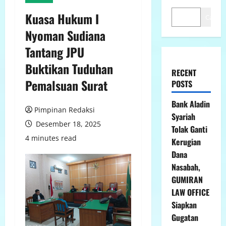
Kuasa Hukum I
Cari
Nyoman Sudiana
Tantang JPU
Buktikan Tuduhan
RECENT
Pemalsuan Surat
POSTS
Bank Aladin
Pimpinan Redaksi
Syariah
Desember 18, 2025
Tolak Ganti
4 minutes read
Kerugian
Dana
Nasabah,
GUMIRAN
LAW OFFICE
Siapkan
Gugatan