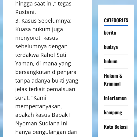
hingga saat ini,” tegas
Rustani.
CATEGORIES
3. Kasus Sebelumnya:
Kuasa hukum juga
berita
menyoroti kasus
sebelumnya dengan
budaya
terdakwa Rahol Suti
hukum
Yaman, di mana yang
bersangkutan dipenjara
Hukum &
tanpa adanya bukti yang
Kriminal
jelas terkait pemalsuan
surat. “Kami
intertemen
mempertanyakan,
kampung
apakah kasus Bapak I
Nyoman Sudiana ini
Kota Bekasi
hanya pengulangan dari