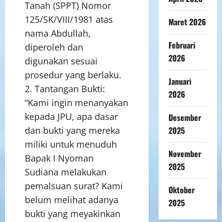
Tanah (SPPT) Nomor
125/SK/VIII/1981 atas
Maret 2026
nama Abdullah,
Februari
diperoleh dan
2026
digunakan sesuai
prosedur yang berlaku.
Januari
2. Tantangan Bukti:
2026
“Kami ingin menanyakan
kepada JPU, apa dasar
Desember
2025
dan bukti yang mereka
miliki untuk menuduh
November
Bapak I Nyoman
2025
Sudiana melakukan
pemalsuan surat? Kami
Oktober
belum melihat adanya
2025
bukti yang meyakinkan