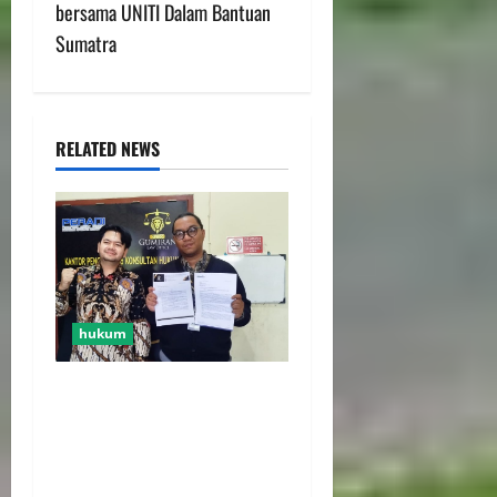
bersama UNITI Dalam Bantuan
Sumatra
RELATED NEWS
hukum
Bank Aladin Syariah Tolak
Ganti Kerugian Dana
Nasabah, GUMIRAN LAW
OFFICE Siapkan Gugatan