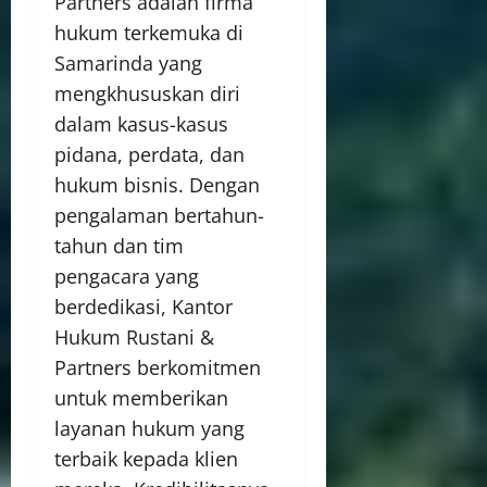
Partners adalah firma
hukum terkemuka di
Samarinda yang
mengkhususkan diri
dalam kasus-kasus
pidana, perdata, dan
hukum bisnis. Dengan
pengalaman bertahun-
tahun dan tim
pengacara yang
berdedikasi, Kantor
Hukum Rustani &
Partners berkomitmen
untuk memberikan
layanan hukum yang
terbaik kepada klien