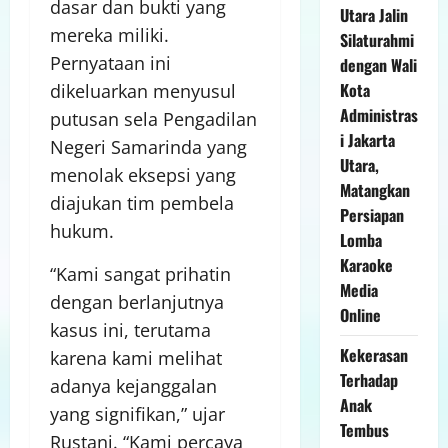
dasar dan bukti yang
Utara Jalin
mereka miliki.
Silaturahmi
Pernyataan ini
dengan Wali
Kota
dikeluarkan menyusul
Administras
putusan sela Pengadilan
i Jakarta
Negeri Samarinda yang
Utara,
menolak eksepsi yang
Matangkan
diajukan tim pembela
Persiapan
hukum.
Lomba
Karaoke
“Kami sangat prihatin
Media
dengan berlanjutnya
Online
kasus ini, terutama
Kekerasan
karena kami melihat
Terhadap
adanya kejanggalan
Anak
yang signifikan,” ujar
Tembus
Rustani. “Kami percaya