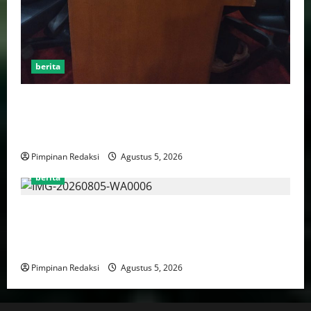
berita
AJB Jakarta Utara Jalin Silaturahmi dengan Wali Kota
Administrasi Jakarta Utara, Matangkan Persiapan
Lomba Karaoke Media Online
Pimpinan Redaksi
Agustus 5, 2026
berita
Kekerasan Terhadap Anak Tembus 21.000 Kasus,
Pemerintah Perkuat Peran Kepala Daerah Untuk
Perlindungan Anak Hingga Ruang Digital
Pimpinan Redaksi
Agustus 5, 2026