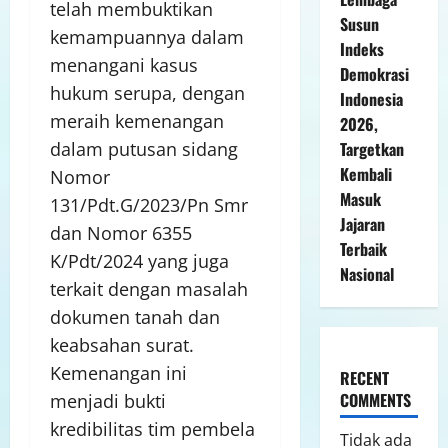
telah membuktikan
Susun
kemampuannya dalam
Indeks
menangani kasus
Demokrasi
hukum serupa, dengan
Indonesia
meraih kemenangan
2026,
Targetkan
dalam putusan sidang
Kembali
Nomor
Masuk
131/Pdt.G/2023/Pn Smr
Jajaran
dan Nomor 6355
Terbaik
K/Pdt/2024 yang juga
Nasional
terkait dengan masalah
dokumen tanah dan
keabsahan surat.
Kemenangan ini
RECENT
COMMENTS
menjadi bukti
kredibilitas tim pembela
Tidak ada