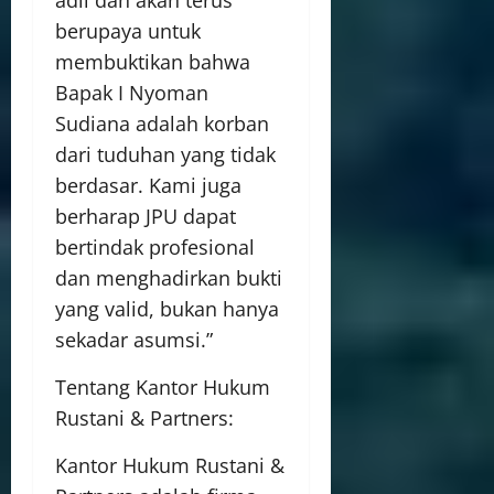
adil dan akan terus
berupaya untuk
membuktikan bahwa
Bapak I Nyoman
Sudiana adalah korban
dari tuduhan yang tidak
berdasar. Kami juga
berharap JPU dapat
bertindak profesional
dan menghadirkan bukti
yang valid, bukan hanya
sekadar asumsi.”
Tentang Kantor Hukum
Rustani & Partners:
Kantor Hukum Rustani &