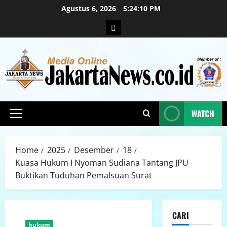
Agustus 6, 2026
5:24:11 PM
WATCH
Home
2025
Desember
18
Kuasa Hukum I Nyoman Sudiana Tantang JPU
Buktikan Tuduhan Pemalsuan Surat
CARI
hukum