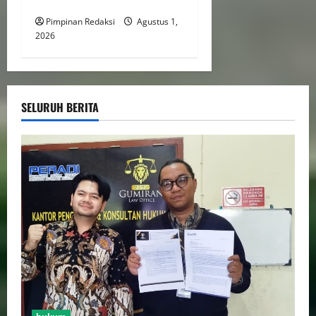
Debt Colektor di Kalibata
Pimpinan Redaksi
Agustus 1,
2026
SELURUH BERITA