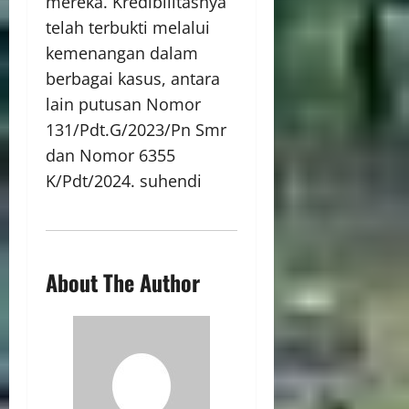
mereka. Kredibilitasnya
telah terbukti melalui
kemenangan dalam
berbagai kasus, antara
lain putusan Nomor
131/Pdt.G/2023/Pn Smr
dan Nomor 6355
K/Pdt/2024. suhendi
About The Author