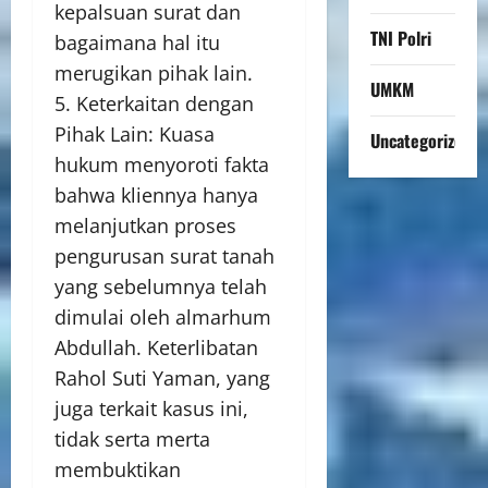
kepalsuan surat dan
TNI Polri
bagaimana hal itu
merugikan pihak lain.
UMKM
5. Keterkaitan dengan
Pihak Lain: Kuasa
Uncategorized
hukum menyoroti fakta
bahwa kliennya hanya
melanjutkan proses
pengurusan surat tanah
yang sebelumnya telah
dimulai oleh almarhum
Abdullah. Keterlibatan
Rahol Suti Yaman, yang
juga terkait kasus ini,
tidak serta merta
membuktikan