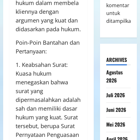
hukum dalam membela
komentar
kliennya dengan
untuk
argumen yang kuat dan
ditampilkan.
didasarkan pada hukum.
Poin-Poin Bantahan dan
Pertanyaan:
ARCHIVES
1. Keabsahan Surat:
Agustus
Kuasa hukum
2026
menegaskan bahwa
surat yang
Juli 2026
dipermasalahkan adalah
sah dan memiliki dasar
Juni 2026
hukum yang kuat. Surat
Mei 2026
tersebut, berupa Surat
Pernyataan Penguasaan
April 2026