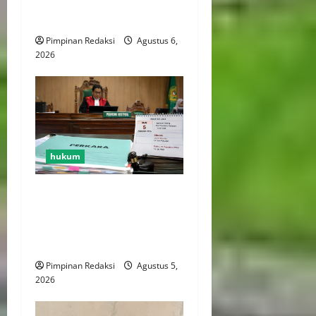
Perdata dan Laporan ke
Aparat Penegak Hukum
Pimpinan Redaksi
Agustus 6,
2026
hukum
Agenda Putusan Diundur
Hingga 19 Agustus 2026,
Pihak Berperkara Minta
Penjelasan
Pimpinan Redaksi
Agustus 5,
2026