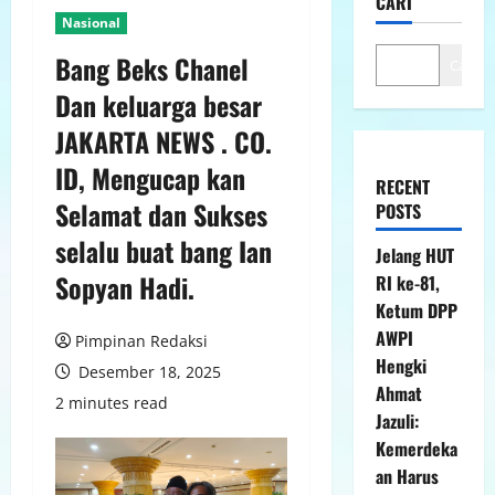
CARI
Nasional
Bang Beks Chanel
Cari
Dan keluarga besar
JAKARTA NEWS . CO.
ID, Mengucap kan
RECENT
Selamat dan Sukses
POSTS
selalu buat bang Ian
Jelang HUT
Sopyan Hadi.
RI ke-81,
Ketum DPP
AWPI
Pimpinan Redaksi
Hengki
Desember 18, 2025
Ahmat
2 minutes read
Jazuli:
Kemerdeka
an Harus