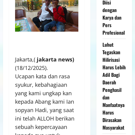
Diisi
dengan
Karya dan
Pers
Profesional
Luhut
Tegaskan
Jakarta,(
jakarta news)
Hilirisasi
Harus Lebih
(18/12/2025).
Adil Bagi
Ucapan kata dan rasa
Daerah
syukur, kebahagiaan
Penghasil
yang kami ungkap kan
dan
kepada Abang kami Ian
Manfaatnya
sopyan Hadi, yang saat
Harus
ini telah ALLOH berikan
Dirasakan
sebuah kepercayaan
Masyarakat