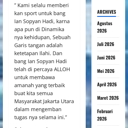
” Kami selalu memberi
ARCHIVES
kan sport untuk bang
Ian Sopyan Hadi, karna
Agustus
apa pun di Dinamika
2026
nya kehidupan, Sebuah
Juli 2026
Garis tangan adalah
ketetapan Ilahi. Dan
Juni 2026
bang Ian Sopyan Hadi
telah di percaya ALLOH
Mei 2026
untuk membawa
April 2026
amanah yang terbaik
buat kita semua
Maret 2026
Masyarakat Jakarta Utara
dalam mengemban
Februari
tugas nya selama ini.”
2026