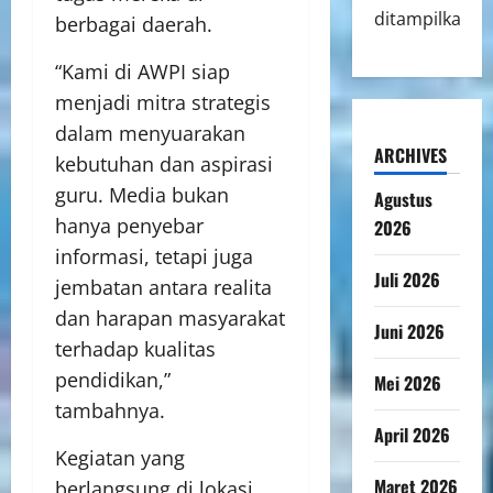
ditampilkan.
berbagai daerah.
“Kami di AWPI siap
menjadi mitra strategis
dalam menyuarakan
ARCHIVES
kebutuhan dan aspirasi
guru. Media bukan
Agustus
hanya penyebar
2026
informasi, tetapi juga
Juli 2026
jembatan antara realita
dan harapan masyarakat
Juni 2026
terhadap kualitas
pendidikan,”
Mei 2026
tambahnya.
April 2026
Kegiatan yang
Maret 2026
berlangsung di lokasi