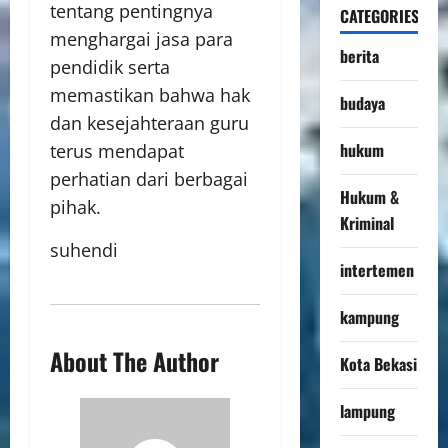
tentang pentingnya
CATEGORIES
menghargai jasa para
berita
pendidik serta
memastikan bahwa hak
budaya
dan kesejahteraan guru
hukum
terus mendapat
perhatian dari berbagai
Hukum &
pihak.
Kriminal
suhendi
intertemen
kampung
About The Author
Kota Bekasi
lampung