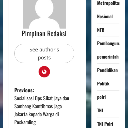
Metropolitan
Nasional
NTB
Pimpinan Redaksi
Pembangunan
See author's
pemerintah
posts
Pendidikan
Politik
Previous:
polri
Sosialisasi Ops Sikat Jaya dan
Sambang Kamtibmas Jaga
TNI
Jakarta kepada Warga di
Poskamling
TNI Polri