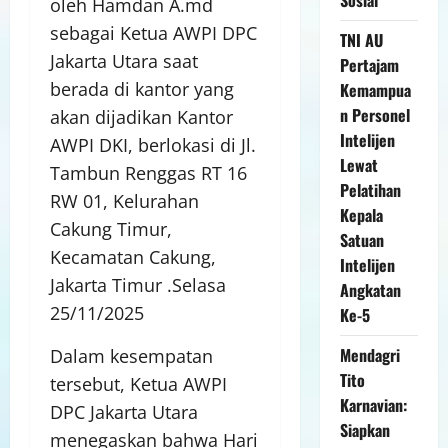
oleh Hamdan A.md
sebagai Ketua AWPI DPC
TNI AU
Jakarta Utara saat
Pertajam
berada di kantor yang
Kemampua
n Personel
akan dijadikan Kantor
Intelijen
AWPI DKI, berlokasi di Jl.
Lewat
Tambun Renggas RT 16
Pelatihan
RW 01, Kelurahan
Kepala
Cakung Timur,
Satuan
Kecamatan Cakung,
Intelijen
Jakarta Timur .Selasa
Angkatan
25/11/2025
Ke-5
Mendagri
Dalam kesempatan
Tito
tersebut, Ketua AWPI
Karnavian:
DPC Jakarta Utara
Siapkan
menegaskan bahwa Hari