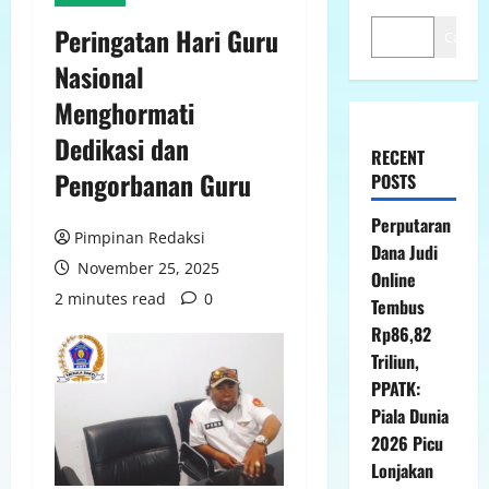
Peringatan Hari Guru
Cari
Nasional
Menghormati
Dedikasi dan
RECENT
Pengorbanan Guru
POSTS
Perputaran
Pimpinan Redaksi
Dana Judi
November 25, 2025
Online
2 minutes read
0
Tembus
Rp86,82
Triliun,
PPATK:
Piala Dunia
2026 Picu
Lonjakan