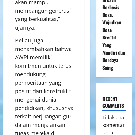
akan mampu
Berbasis
membangun generasi
Desa,
yang berkualitas,”
Wujudkan
ujarnya.
Desa
Kreatif
Beliau juga
Yang
menambahkan bahwa
Mandiri dan
AWPI memiliki
Berdaya
komitmen untuk terus
Saing
mendukung
pemberitaan yang
positif dan konstruktif
RECENT
mengenai dunia
COMMENTS
pendidikan, khususnya
terkait perjuangan guru
Tidak ada
dalam menjalankan
komentar
untuk
tugas mereka di