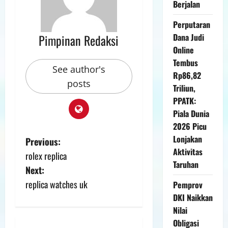
Berjalan
Perputaran
Pimpinan Redaksi
Dana Judi
Online
Tembus
See author's
Rp86,82
posts
Triliun,
PPATK:
Piala Dunia
2026 Picu
Lonjakan
Previous:
Aktivitas
rolex replica
Taruhan
Next:
replica watches uk
Pemprov
DKI Naikkan
Nilai
Obligasi