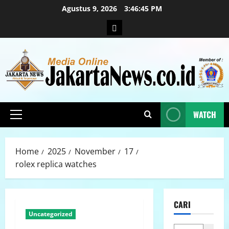
Agustus 9, 2026
3:46:46 PM
WATCH
Home
2025
November
17
rolex replica watches
CARI
Uncategorized