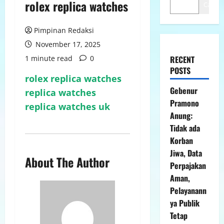
rolex replica watches
Cari
Pimpinan Redaksi
November 17, 2025
1 minute read
0
RECENT
POSTS
rolex replica watches
Gebenur
replica watches
Pramono
replica watches uk
Anung:
Tidak ada
Korban
Jiwa, Data
About The Author
Perpajakan
Aman,
Pelayanann
ya Publik
Tetap