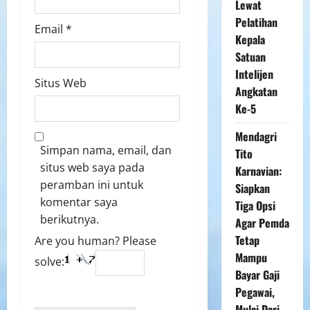
Lewat
Pelatihan
Email
*
Kepala
Satuan
Intelijen
Situs Web
Angkatan
Ke-5
Mendagri
Simpan nama, email, dan
Tito
situs web saya pada
Karnavian:
peramban ini untuk
Siapkan
komentar saya
Tiga Opsi
berikutnya.
Agar Pemda
Tetap
Are you human? Please
Mampu
solve:
Bayar Gaji
Pegawai,
Mulai Dari