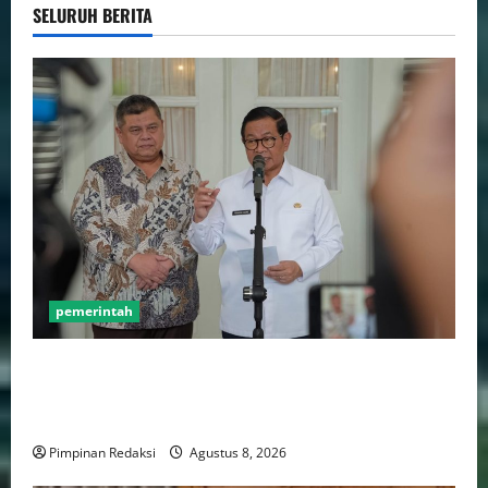
SELURUH BERITA
pemerintah
Gebenur Pramono Anung: Tidak ada Korban Jiwa,
Data Perpajakan Aman, Pelayanannya Publik Tetap
Berjalan
Pimpinan Redaksi
Agustus 8, 2026