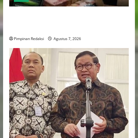
Perputaran Dana Judi Online Tembus Rp86,82
Triliun, PPATK: Piala Dunia 2026 Picu Lonjakan
Aktivitas Taruhan
Pimpinan Redaksi
Agustus 7, 2026