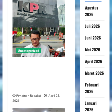
Agustus
2026
Juli 2026
Juni 2026
Mei 2026
Uncategorized
April 2026
KPK Dorong Reformasi
Tegaskan Kewenangan
Maret 2026
Kajian Pencegahan Korupsi
Pada Parpol dan Tata Kelola
Februari
Internal
2026
Pimpinan Redaksi
April 25,
2026
Januari
2026