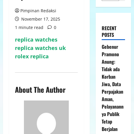
Pimpinan Redaksi
November 17, 2025
1 minute read
0
RECENT
POSTS
replica watches
Gebenur
replica watches uk
Pramono
rolex replica
Anung:
Tidak ada
Korban
Jiwa, Data
About The Author
Perpajakan
Aman,
Pelayanann
ya Publik
Tetap
Berjalan