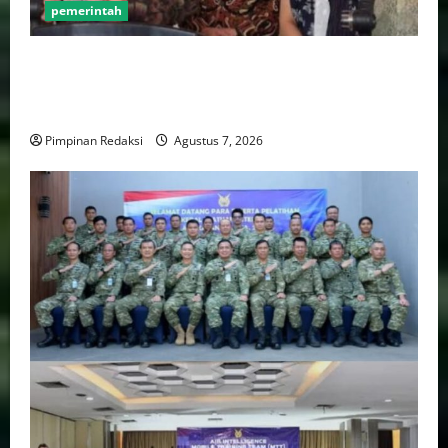
pemerintah
Pemprov DKI Naikkan Nilai Obligasi Daerah Jadi
Rp5,2 Triliun, Pramono Prioritaskas Untuk
Transportasi, Layanan Kesehatan dan Program Sosial
Pimpinan Redaksi
Agustus 7, 2026