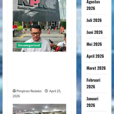
Agustus
2026
Juli 2026
Juni 2026
Mei 2026
Uncategorized
April 2026
KPK Dorong Reformasi
Tegaskan Kewenangan
Maret 2026
Kajian Pencegahan Korupsi
Pada Parpol dan Tata Kelola
Februari
Internal
2026
Pimpinan Redaksi
April 25,
2026
Januari
2026