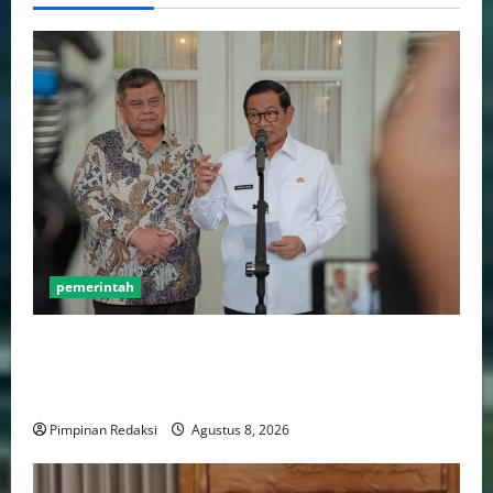
pemerintah
Gebenur Pramono Anung: Tidak ada Korban Jiwa,
Data Perpajakan Aman, Pelayanannya Publik Tetap
Berjalan
Pimpinan Redaksi
Agustus 8, 2026