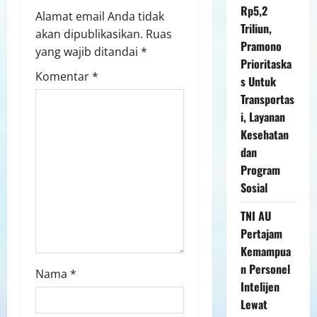
Rp5,2
Alamat email Anda tidak
Triliun,
akan dipublikasikan.
Ruas
Pramono
yang wajib ditandai
*
Prioritaska
Komentar
*
s Untuk
Transportas
i, Layanan
Kesehatan
dan
Program
Sosial
TNI AU
Pertajam
Kemampua
n Personel
Nama
*
Intelijen
Lewat