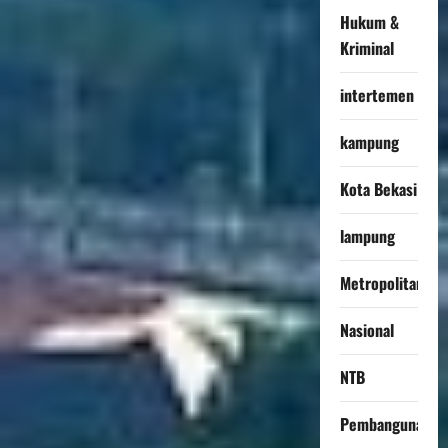
Hukum &
Kriminal
intertemen
kampung
Kota Bekasi
lampung
Metropolitan
Nasional
NTB
Pembangunan