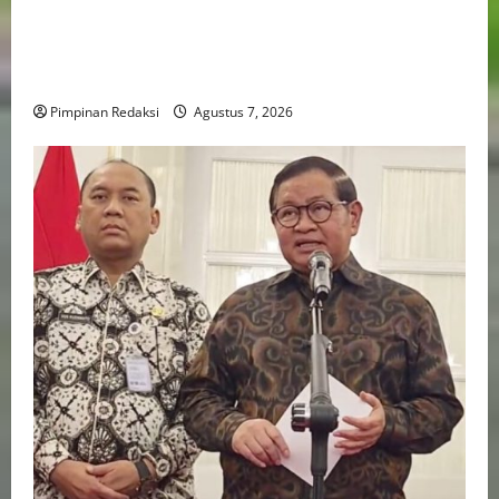
Perputaran Dana Judi Online Tembus Rp86,82
Triliun, PPATK: Piala Dunia 2026 Picu Lonjakan
Aktivitas Taruhan
Pimpinan Redaksi
Agustus 7, 2026