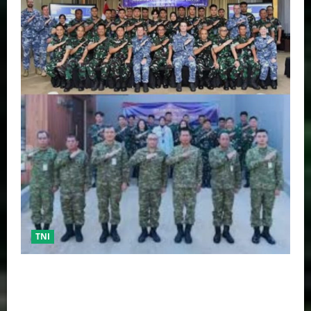
TNI
TNI AU Pertajam Kemampuan Personel Intelijen
Lewat Pelatihan Kepala Satuan Intelijen Angkatan Ke-
5