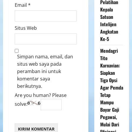
Pelatihan
Email
*
Kepala
Satuan
Intelijen
Situs Web
Angkatan
Ke-5
Mendagri
Simpan nama, email, dan
Tito
situs web saya pada
Karnavian:
peramban ini untuk
Siapkan
komentar saya
Tiga Opsi
berikutnya.
Agar Pemda
Tetap
Are you human? Please
Mampu
solve:
Bayar Gaji
Pegawai,
Mulai Dari
Efisiensi