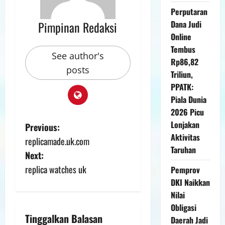
Perputaran
Pimpinan Redaksi
Dana Judi
Online
Tembus
See author's
Rp86,82
posts
Triliun,
PPATK:
Piala Dunia
2026 Picu
Lonjakan
Previous:
Aktivitas
replicamade.uk.com
Taruhan
Next:
replica watches uk
Pemprov
DKI Naikkan
Nilai
Obligasi
Tinggalkan Balasan
Daerah Jadi