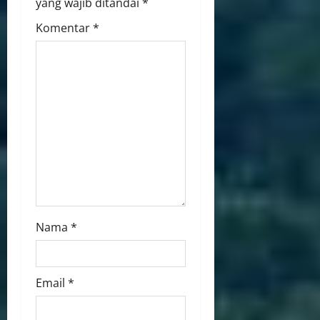
yang wajib ditandai
*
Komentar
*
Nama
*
Email
*