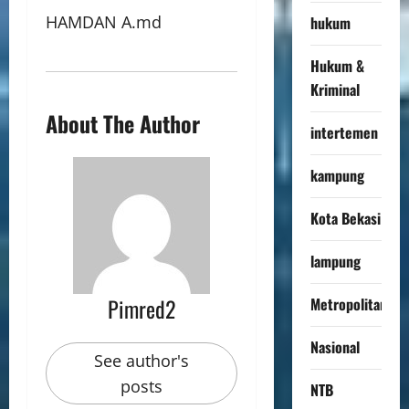
HAMDAN A.md
hukum
Hukum &
Kriminal
About The Author
intertemen
kampung
Kota Bekasi
lampung
Pimred2
Metropolitan
Nasional
See author's
posts
NTB