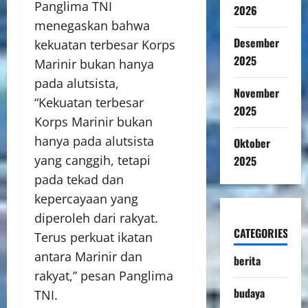
Panglima TNI
2026
menegaskan bahwa
Desember
kekuatan terbesar Korps
2025
Marinir bukan hanya
pada alutsista,
November
“Kekuatan terbesar
2025
Korps Marinir bukan
hanya pada alutsista
Oktober
yang canggih, tetapi
2025
pada tekad dan
kepercayaan yang
diperoleh dari rakyat.
CATEGORIES
Terus perkuat ikatan
antara Marinir dan
berita
rakyat,” pesan Panglima
budaya
TNI.