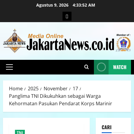
Agustus 9, 2026
4:33:53 AM
WATCH
Home
2025
November
17
Panglima TNI Dikukuhkan sebagai Warga
Kehormatan Pasukan Pendarat Korps Marinir
CARI
TNI