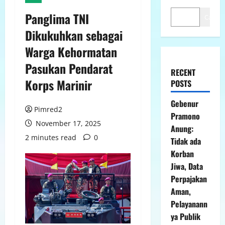
Panglima TNI
Cari
Dikukuhkan sebagai
Warga Kehormatan
Pasukan Pendarat
RECENT
Korps Marinir
POSTS
Gebenur
Pimred2
Pramono
November 17, 2025
Anung:
2 minutes read
0
Tidak ada
Korban
Jiwa, Data
Perpajakan
Aman,
Pelayanann
ya Publik