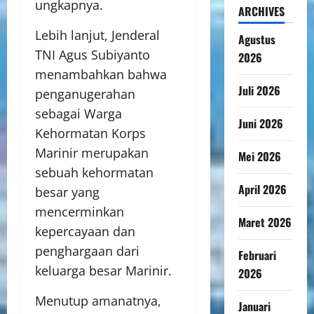
ungkapnya.
ARCHIVES
Lebih lanjut, Jenderal
Agustus
TNI Agus Subiyanto
2026
menambahkan bahwa
Juli 2026
penganugerahan
sebagai Warga
Juni 2026
Kehormatan Korps
Marinir merupakan
Mei 2026
sebuah kehormatan
April 2026
besar yang
mencerminkan
Maret 2026
kepercayaan dan
penghargaan dari
Februari
keluarga besar Marinir.
2026
Menutup amanatnya,
Januari