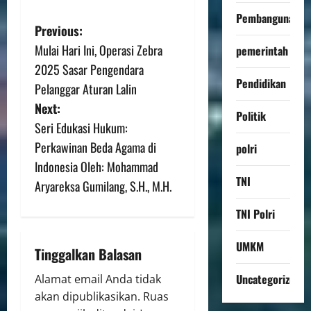
Pembangunan
Previous:
Mulai Hari Ini, Operasi Zebra
pemerintah
2025 Sasar Pengendara
Pendidikan
Pelanggar Aturan Lalin
Next:
Politik
Seri Edukasi Hukum:
Perkawinan Beda Agama di
polri
Indonesia Oleh: Mohammad
TNI
Aryareksa Gumilang, S.H., M.H.
TNI Polri
UMKM
Tinggalkan Balasan
Uncategorized
Alamat email Anda tidak
akan dipublikasikan.
Ruas