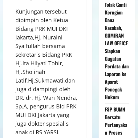
Tolak Ganti
Kunjungan tersebut
Kerugian
Dana
dipimpin oleh Ketua
Nasabah,
Bidang PRK MUI DKI
GUMIRAN
Jakarta,Hj. Nuraini
LAW OFFICE
Syaifullah bersama
Siapkan
sekretaris Bidang PRK
Gugatan
Hj.Ita Hilyati Tohir,
Perdata dan
Hj.Sholihah
Laporan ke
Latif,Hj.Sukmawati,dan
Aparat
juga didampingi oleh
Penegak
Hukum
DR. dr. Hj. Wan Nendra,
Sp.A, pengurus Bid PRK
FSP BUMN
MUI DKI Jakarta yang
Bersatu
juga dokter spesialis
Pertanyaka
anak di RS YARSI.
n Proses