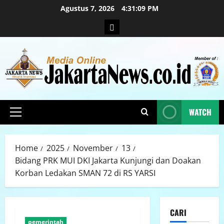
Agustus 7, 2026
4:31:10 PM
WATCH
Home
2025
November
13
Bidang PRK MUI DKI Jakarta Kunjungi dan Doakan
Korban Ledakan SMAN 72 di RS YARSI
CARI
pemerintah