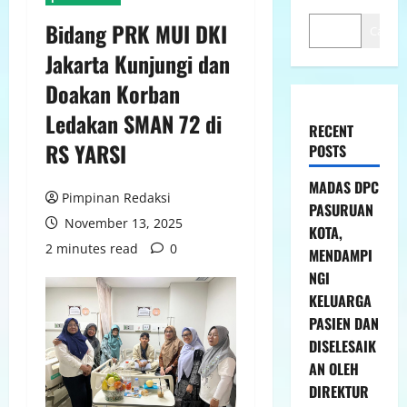
Bidang PRK MUI DKI
Cari
Jakarta Kunjungi dan
Doakan Korban
Ledakan SMAN 72 di
RECENT
RS YARSI
POSTS
MADAS DPC
Pimpinan Redaksi
PASURUAN
November 13, 2025
KOTA,
2 minutes read
0
MENDAMPI
NGI
KELUARGA
PASIEN DAN
DISELESAIK
AN OLEH
DIREKTUR