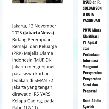
RSUD dr. R.
SOEDARSON
O KOTA
PASURUAN
Jakarta, 13 November
PWJU Minta
2025 (
JakartaNews)
Klarifikasi
Bidang Perempuan,
PT Apical
Remaja, dan Keluarga
atas
(PRK) Majelis Ulama
Perbedaan
Indonesia (MUI) DKI
Informasi
Mengenai
Jakarta mengunjungi
Persyaratan
para siswa korban
Penyerahan
ledakan di SMAN 72
Surat dan
Jakarta yang tengah
Proposal
dirawat di RS YARSI,
Bank Aladin
Kelapa Gading, pada
Syariah
Rabu (12/11).