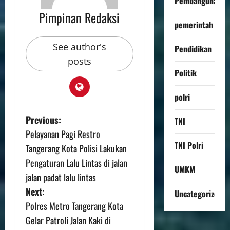
Pembangunan
Pimpinan Redaksi
pemerintah
See author's
Pendidikan
posts
Politik
polri
Previous:
TNI
Pelayanan Pagi Restro
TNI Polri
Tangerang Kota Polisi Lakukan
Pengaturan Lalu Lintas di jalan
UMKM
jalan padat lalu lintas
Next:
Uncategorized
Polres Metro Tangerang Kota
Gelar Patroli Jalan Kaki di