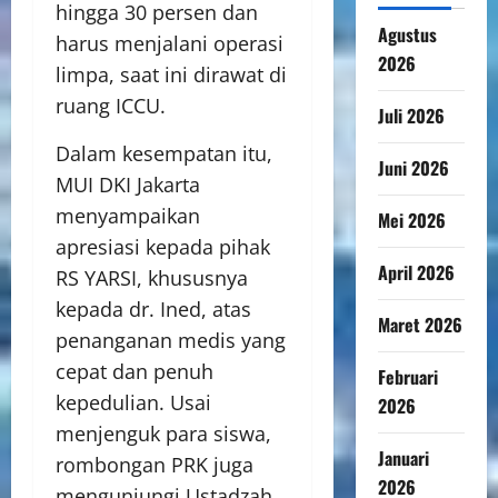
hingga 30 persen dan
Agustus
harus menjalani operasi
2026
limpa, saat ini dirawat di
ruang ICCU.
Juli 2026
Dalam kesempatan itu,
Juni 2026
MUI DKI Jakarta
menyampaikan
Mei 2026
apresiasi kepada pihak
April 2026
RS YARSI, khususnya
kepada dr. Ined, atas
Maret 2026
penanganan medis yang
cepat dan penuh
Februari
kepedulian. Usai
2026
menjenguk para siswa,
Januari
rombongan PRK juga
2026
mengunjungi Ustadzah