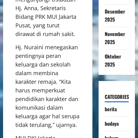
Hj. Anna, Sekretaris
Desember
Bidang PRK MUI Jakarta
2025
Pusat, yang turut
November
dirawat di rumah sakit.
2025
Hj. Nuraini menegaskan
pentingnya peran
Oktober
2025
keluarga dan sekolah
dalam membina
karakter remaja. “Kita
harus memperkuat
CATEGORIES
pendidikan karakter dan
komunikasi dalam
berita
keluarga agar hal serupa
budaya
tidak terulang,” ujarnya.
hukum