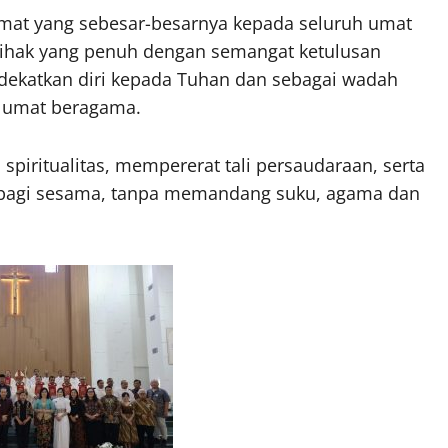
rmat yang sebesar-besarnya kepada seluruh umat
pihak yang penuh dengan semangat ketulusan
dekatkan diri kepada Tuhan dan sebagai wadah
r umat beragama.
iritualitas, mempererat tali persaudaraan, serta
 bagi sesama, tanpa memandang suku, agama dan