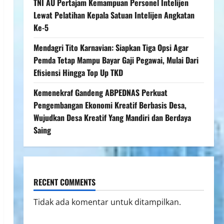
TNI AU Pertajam Kemampuan Personel Intelijen
Lewat Pelatihan Kepala Satuan Intelijen Angkatan
Ke-5
Mendagri Tito Karnavian: Siapkan Tiga Opsi Agar
Pemda Tetap Mampu Bayar Gaji Pegawai, Mulai Dari
Efisiensi Hingga Top Up TKD
Kemenekraf Gandeng ABPEDNAS Perkuat
Pengembangan Ekonomi Kreatif Berbasis Desa,
Wujudkan Desa Kreatif Yang Mandiri dan Berdaya
Saing
RECENT COMMENTS
Tidak ada komentar untuk ditampilkan.