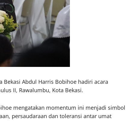
a Bekasi Abdul Harris Bobihoe hadiri acara
ulus II, Rawalumbu, Kota Bekasi.
bihoe mengatakan momentum ini menjadi simbol
n, persaudaraan dan toleransi antar umat