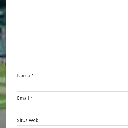
Nama
*
Email
*
Situs Web