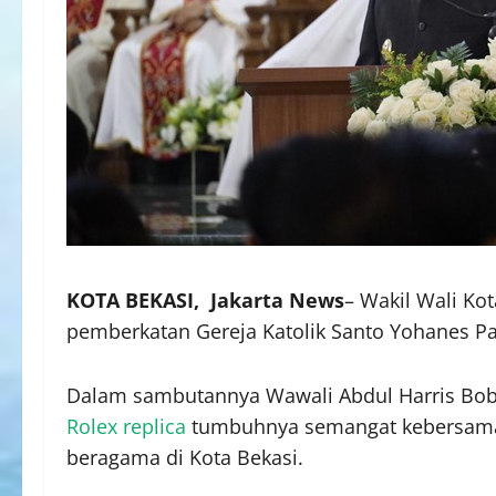
KOTA BEKASI, Jakarta News
– Wakil Wali Kot
pemberkatan Gereja Katolik Santo Yohanes Pa
Dalam sambutannya Wawali Abdul Harris Bo
Rolex replica
tumbuhnya semangat kebersamaa
beragama di Kota Bekasi.