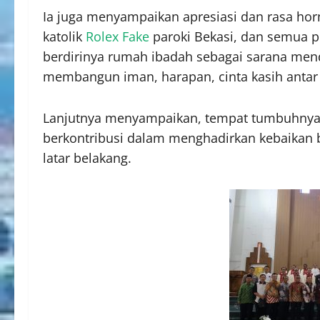
Ia juga menyampaikan apresiasi dan rasa ho
katolik
Rolex Fake
paroki Bekasi, dan semua 
berdirinya rumah ibadah sebagai sarana men
membangun iman, harapan, cinta kasih anta
Lanjutnya menyampaikan, tempat tumbuhnya sp
berkontribusi dalam menghadirkan kebaikan
latar belakang.