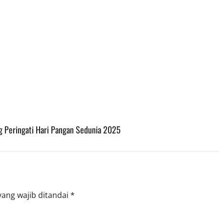
g Peringati Hari Pangan Sedunia 2025
yang wajib ditandai
*