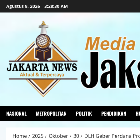
Agustus 8, 2026
3:28:32 AM
NASIONAL
METROPOLITAN
POLITIK
PENDIDIKAN
H
Home
2025
Oktober
30
DLH Geber Perdana Pr