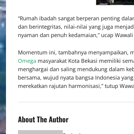
“Rumah ibadah sangat berperan penting dalam
dan berintegritas, nilai-nilai yang juga men
nyaman dan penuh kedamaian,” ucap Wawali 
Momentum ini, tambahnya menyampaikan, mo
Omega
masyarakat Kota Bekasi memiliki sema
menghargai dan saling mendukung dalam kebaik
bersama, wujud nyata bangsa Indonesia yang
merekatkan rajutan harmonisasi,” tutup Wawa
About The Author