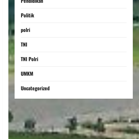
Pendidikan
Politik
polri
TNI
TNI Polri
UMKM
Uncategorized