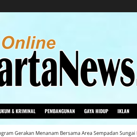
UKUM & KRIMINAL
PEMBANGUNAN
GAYA HIDUP
IKLAN
ogram Gerakan Menanam Bersama Area Sempadan Sungai E