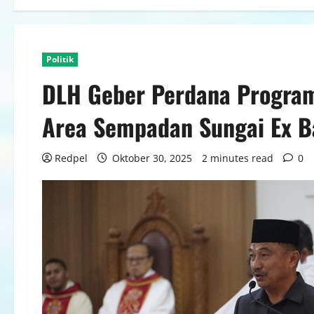
Politik
DLH Geber Perdana Progra
Area Sempadan Sungai Ex B
Redpel
Oktober 30, 2025
2 minutes read
0